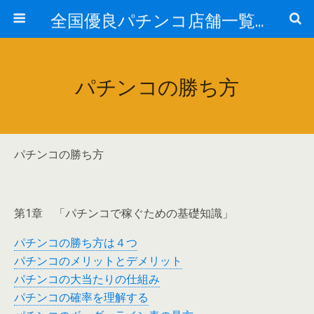
全国優良パチンコ店舗一覧：プロ厳選ガイド
パチンコの勝ち方
パチンコの勝ち方
第1章 「パチンコで稼ぐための基礎知識」
パチンコの勝ち方は４つ
パチンコのメリットとデメリット
パチンコの大当たりの仕組み
パチンコの確率を理解する