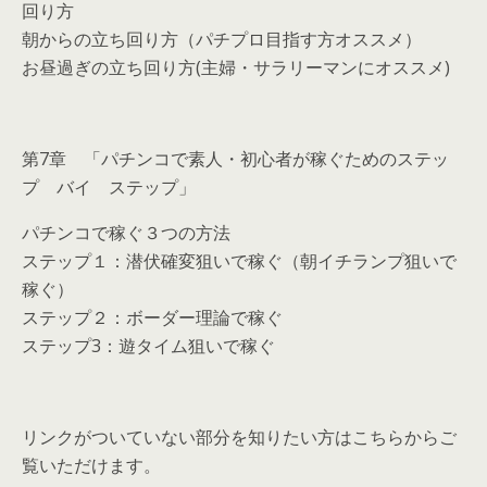
回り方
朝からの立ち回り方（パチプロ目指す方オススメ）
お昼過ぎの立ち回り方(主婦・サラリーマンにオススメ)
第7章 「パチンコで素人・初心者が稼ぐためのステッ
プ バイ ステップ」
パチンコで稼ぐ３つの方法
ステップ１：潜伏確変狙いで稼ぐ（朝イチランプ狙いで
稼ぐ）
ステップ２：ボーダー理論で稼ぐ
ステップ3：遊タイム狙いで稼ぐ
リンクがついていない部分を知りたい方はこちらからご
覧いただけます。