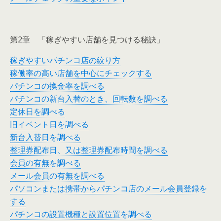
第2章 「稼ぎやすい店舗を見つける秘訣」
稼ぎやすいパチンコ店の絞り方
稼働率の高い店舗を中心にチェックする
パチンコの換金率を調べる
パチンコの新台入替のとき、回転数を調べる
定休日を調べる
旧イベント日を調べる
新台入替日を調べる
整理券配布日、又は整理券配布時間を調べる
会員の有無を調べる
メール会員の有無を調べる
パソコンまたは携帯からパチンコ店のメール会員登録を
する
パチンコの設置機種と設置位置を調べる