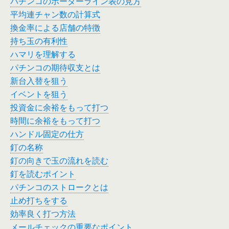
パチンコのボーダーライン表の見方
平均連チャン数の計算式
換金率による店舗の特徴
持ち玉の有利性
ハマリを理解する
パチンコの期待収支とは
新台入替を狙う
イベントを狙う
投資金に余裕をもって打つ
時間に余裕をもって打つ
ハンドル固定の仕方
釘の名称
釘の向きで玉の流れを読む
釘を読むポイント
パチンコのストロークとは
止め打ちをする
効率良く打つ方法
メールチェックの重要なポイント