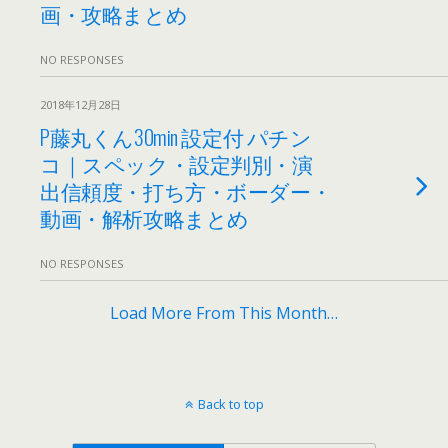
画・攻略まとめ
NO RESPONSES
2018年12月28日
P藤丸くん30min 設定付 パチン
コ｜スペック・設定判別・演
出信頼度・打ち方・ボーダー・
動画・解析攻略まとめ
NO RESPONSES
Load More From This Month…
Back to top