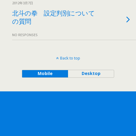
2012年3月7日
北斗の拳 設定判別について
の質問
NO RESPONSES
Back to top
Mobile
Desktop