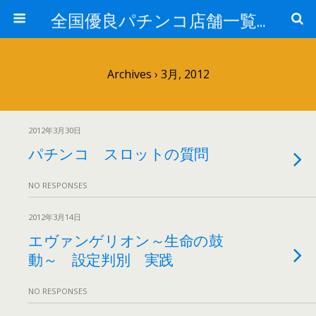
全国優良パチンコ店舗一覧：プロ厳選ガイド
Archives › 3月, 2012
2012年3月30日
パチンコ スロットの質問
NO RESPONSES
2012年3月14日
エヴァンゲリオン～生命の鼓
動～ 設定判別 実践
NO RESPONSES