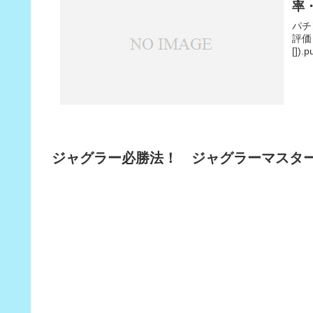
率
パチ
評価 東京都 新宿区 15店舗 (adsbygoogle = window.adsbygoogl
ジャグラー必勝法！ ジャグラーマスタ