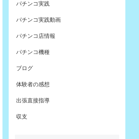
パチンコ実践
パチンコ実践動画
パチンコ店情報
パチンコ機種
ブログ
体験者の感想
出張直接指導
収支