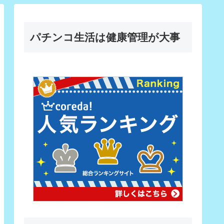
パチンコ生活は健康管理が大事