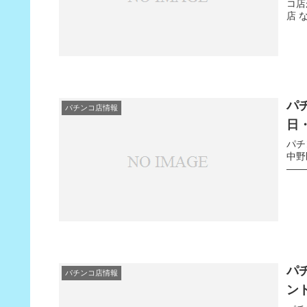
コ店が1店舗
パ
パチンコ店情報
日
パチ
中野区 14店舗 (adsbygoo
パ
パチンコ店情報
ン