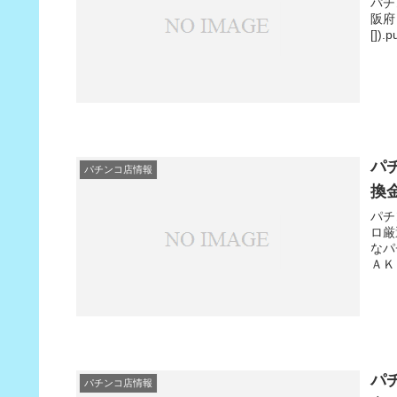
パチ
阪府 大阪市北区 
パ
パチンコ店情報
換
パチ
ロ厳選！】 和歌山県 和歌
なパチン
ＡＫ
パ
パチンコ店情報