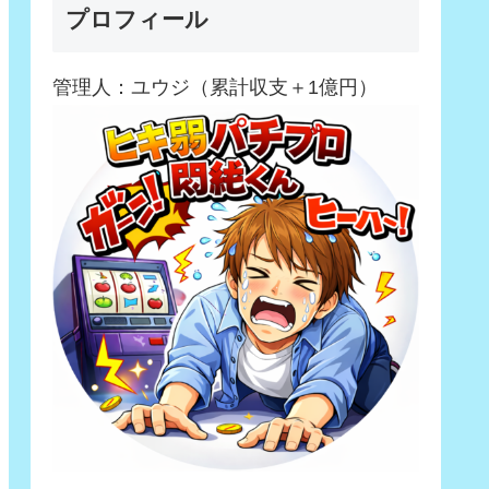
プロフィール
管理人：ユウジ（累計収支＋1億円）