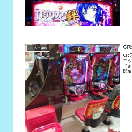
C
パチンコ実践
CR
てきました。 開店か
てきました。 まだな