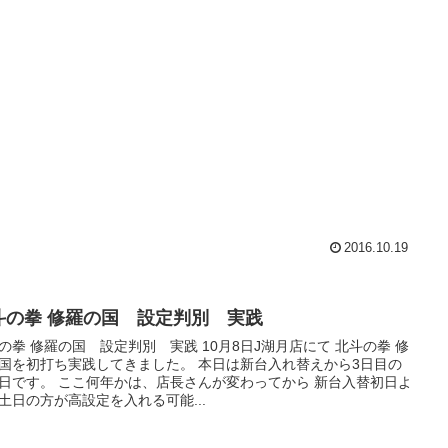
2016.10.19
斗の拳 修羅の国 設定判別 実践
 修羅の国 設定判別 実践 10月8日J湖月店にて 北斗の拳 修
初打ち実践してきました。 本日は新台入れ替えから3日目の
かは、店長さんが変わってから 新台入替初日よ
土日の方が高設定を入れる可能...