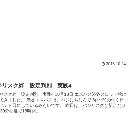
2016.10.24
ジリスク絆 設定判別 実践4
ク絆 設定判別 実践4 10月18日 エスパス渋谷スロット館に
 渋谷エスパスは、バジにちなんで 8(ハチ)の付く日
ント日にしているみたいです。 昨日は、バジリスクと新台だけ
時30分抽選で18時開...