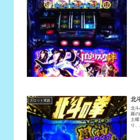
北
スロット実践
北斗の拳
羅の国を
土曜日です。 ここ何年
り、