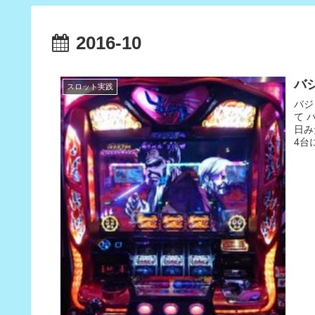
2016-10
バ
スロット実践
バジリス
て バジ
日みたいです。 今
4台