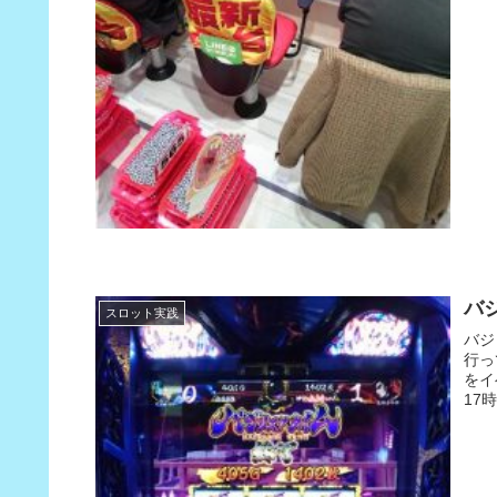
バ
スロット実践
バジリス
行ってきました。
をイベ
17