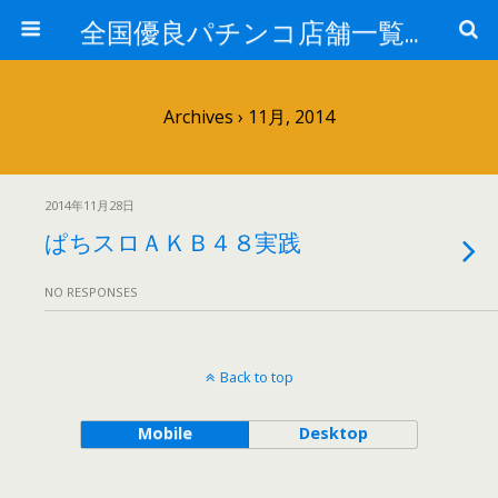
全国優良パチンコ店舗一覧：プロ厳選ガイド
Archives › 11月, 2014
2014年11月28日
ぱちスロＡＫＢ４８実践
NO RESPONSES
Back to top
Mobile
Desktop