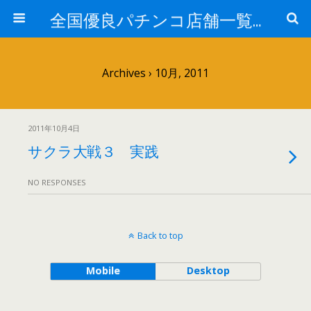
全国優良パチンコ店舗一覧：プロ厳選ガイド
Archives › 10月, 2011
2011年10月4日
サクラ大戦３ 実践
NO RESPONSES
Back to top
Mobile
Desktop