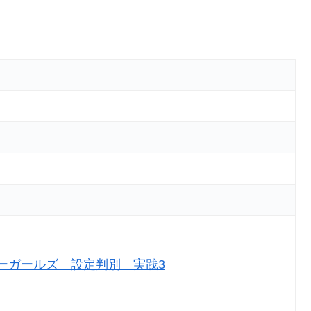
ーガールズ 設定判別 実践3