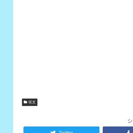
収支
シ
Twitter