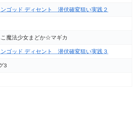
オンゴッド ディセント 潜伏確変狙い実践２
んこ魔法少女まどか☆マギカ
オンゴッド ディセント 潜伏確変狙い実践３
グ3