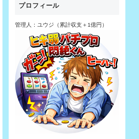
プロフィール
管理人：ユウジ（累計収支＋1億円）