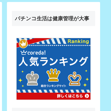
パチンコ生活は健康管理が大事