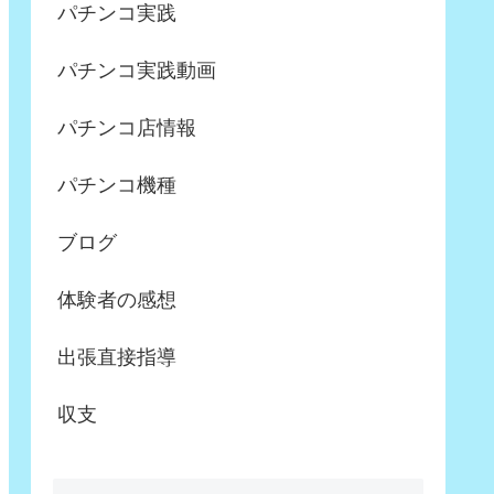
パチンコ実践
パチンコ実践動画
パチンコ店情報
パチンコ機種
ブログ
体験者の感想
出張直接指導
収支