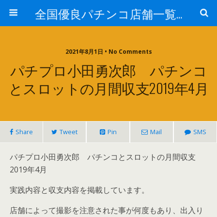
全国優良パチンコ店舗一覧：プロ厳選ガイド
2021年8月1日 • No Comments
パチプロ小田勇次郎 パチンコ
とスロットの月間収支2019年4月
Share
Tweet
Pin
Mail
SMS
パチプロ小田勇次郎 パチンコとスロットの月間収支
2019年4月
実践内容と収支内容を掲載しています。
店舗によって撮影を注意された事が何度もあり、出入り