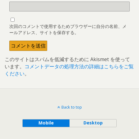
次回のコメントで使用するためブラウザーに自分の名前、メ
ールアドレス、サイトを保存する。
このサイトはスパムを低減するために Akismet を使って
います。
コメントデータの処理方法の詳細はこちらをご覧
ください
。
Back to top
Mobile
Desktop