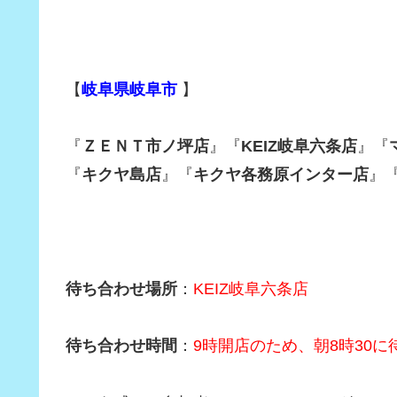
【
岐阜県岐阜市
】
『
ＺＥＮＴ市ノ坪店
』『
KEIZ岐阜六条店
』『
『
キクヤ島店
』『
キクヤ各務原インター店
』
待ち合わせ場所
：
KEIZ岐阜六条店
待ち合わせ時間
：
9時開店のため、朝8時30に