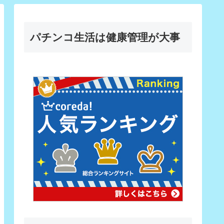
パチンコ生活は健康管理が大事