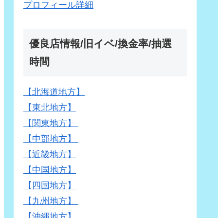
プロフィール詳細
優良店情報/旧イベ/換金率/抽選
時間
【北海道地方】
【東北地方】
【関東地方】
【中部地方】
【近畿地方】
【中国地方】
【四国地方】
【九州地方】
【沖縄地方】