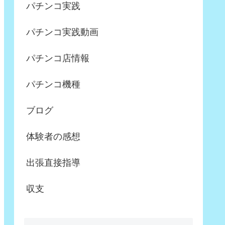
パチンコ実践
パチンコ実践動画
パチンコ店情報
パチンコ機種
ブログ
体験者の感想
出張直接指導
収支