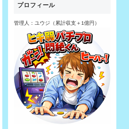
プロフィール
管理人：ユウジ（累計収支＋1億円）