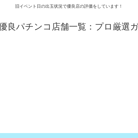
旧イベント日の出玉状況で優良店の評価をしています！
優良パチンコ店舗一覧：プロ厳選