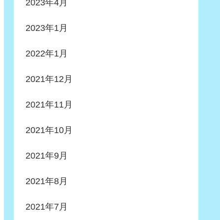
2023年4月
2023年1月
2022年1月
2021年12月
2021年11月
2021年10月
2021年9月
2021年8月
2021年7月