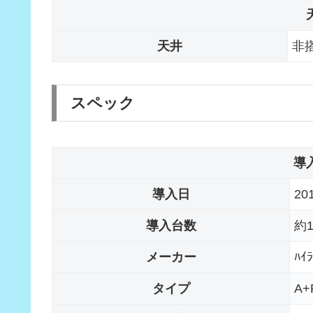
天井
非
スペック
導
導入日
20
導入台数
約1
メーカー
ﾊｲﾗ
タイプ
A+