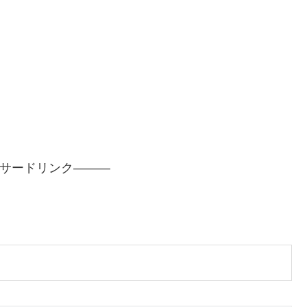
サードリンク———