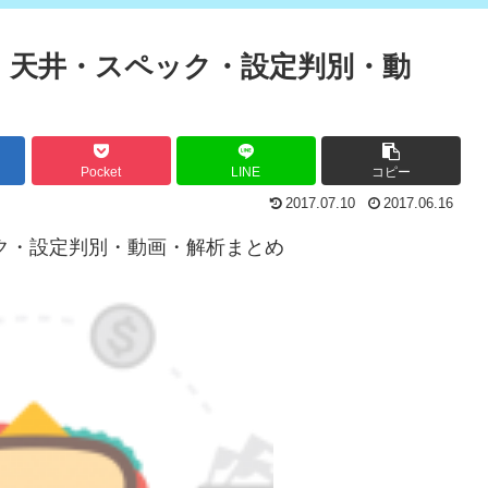
｜天井・スペック・設定判別・動
Pocket
LINE
コピー
2017.07.10
2017.06.16
ク・設定判別・動画・解析まとめ