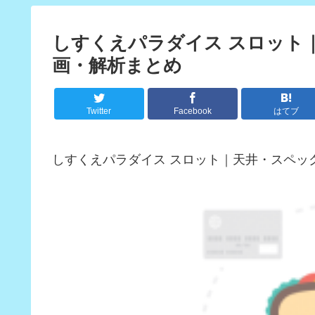
しすくえパラダイス スロット
画・解析まとめ
Twitter
Facebook
はてブ
しすくえパラダイス スロット｜天井・スペッ