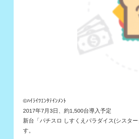
©ﾊｲﾗｲﾂｴﾝﾀﾃｲﾝﾒﾝﾄ
2017年7月3日、約1,500台導入予定
新台「パチスロ しすくえパラダイス(シスタ
す。