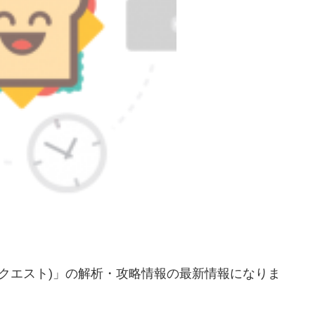
ークエスト)」の解析・攻略情報の最新情報になりま