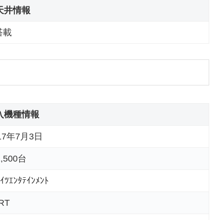
天井情報
搭載
入機種情報
17年7月3日
,500台
ｲﾂｴﾝﾀﾃｲﾝﾒﾝﾄ
RT