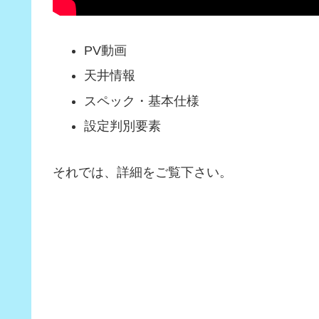
PV動画
天井情報
スペック・基本仕様
設定判別要素
それでは、詳細をご覧下さい。