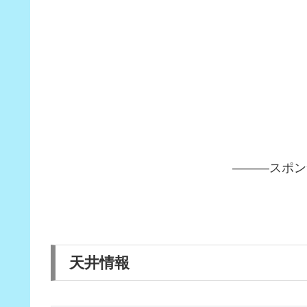
———スポン
天井情報