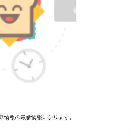
攻略情報の最新情報になります。