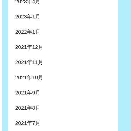
2023年4月
2023年1月
2022年1月
2021年12月
2021年11月
2021年10月
2021年9月
2021年8月
2021年7月