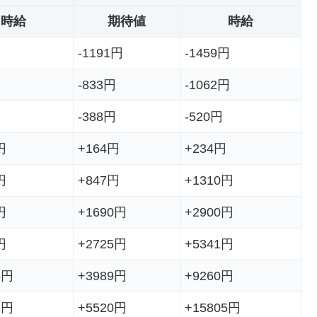
時給
期待値
時給
-1191円
-1459円
-833円
-1062円
-388円
-520円
円
+164円
+234円
円
+847円
+1310円
円
+1690円
+2900円
円
+2725円
+5341円
6円
+3989円
+9260円
2円
+5520円
+15805円