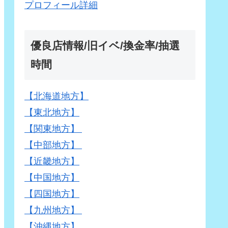
プロフィール詳細
優良店情報/旧イベ/換金率/抽選
時間
【北海道地方】
【東北地方】
【関東地方】
【中部地方】
【近畿地方】
【中国地方】
【四国地方】
【九州地方】
【沖縄地方】