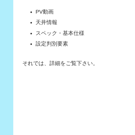
PV動画
天井情報
スペック・基本仕様
設定判別要素
それでは、詳細をご覧下さい。