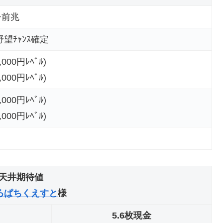
G+前兆
野望ﾁｬﾝｽ確定
000円ﾚﾍﾞﾙ)
000円ﾚﾍﾞﾙ)
000円ﾚﾍﾞﾙ)
000円ﾚﾍﾞﾙ)
天井期待値
ろぱちくえすと
様
5.6枚現金