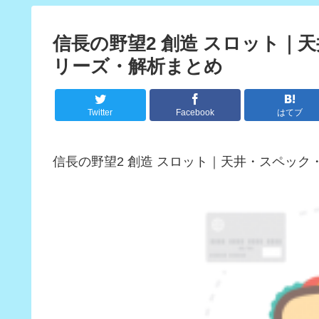
信長の野望2 創造 スロット｜
リーズ・解析まとめ
Twitter
Facebook
はてブ
信長の野望2 創造 スロット｜天井・スペック