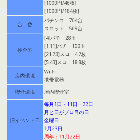
[1000円/46枚]
[1000円/184枚]
パチンコ 704台
台 数
スロット 569台
[4]パチ 28玉
[1.11]パチ 100玉
換金率
[21.73]スロ 4.7枚
[5.43]スロ 18.8枚
Wi-Fi
店内環境
携帯電器
喫煙環境
屋内喫煙室
毎月1日・11日・22日
月と日がゾロ目の日
旧イベント日
金曜日
1月23日
周年：11月22日