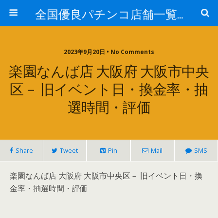
全国優良パチンコ店舗一覧：プロ厳選ガイド
2023年9月20日 • No Comments
楽園なんば店 大阪府 大阪市中央
区－ 旧イベント日・換金率・抽
選時間・評価
Share
Tweet
Pin
Mail
SMS
楽園なんば店 大阪府 大阪市中央区－ 旧イベント日・換
金率・抽選時間・評価