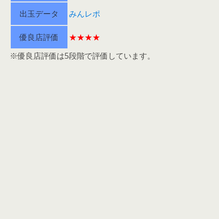
出玉データ
みんレポ
優良店評価
★★★★
※優良店評価は5段階で評価しています。