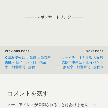
———スポンサードリンク———
Previous Post
Next Post
四海樓air店 大阪府 大阪市中
キョーイチ ミナミ店 大阪府
央区－ 旧イベント日・換金
大阪市中央区－ 旧イベント
率・抽選時間・評価
日・換金率・抽選時間・評価
コメントを残す
メールアドレスが公開されることはありません。
※