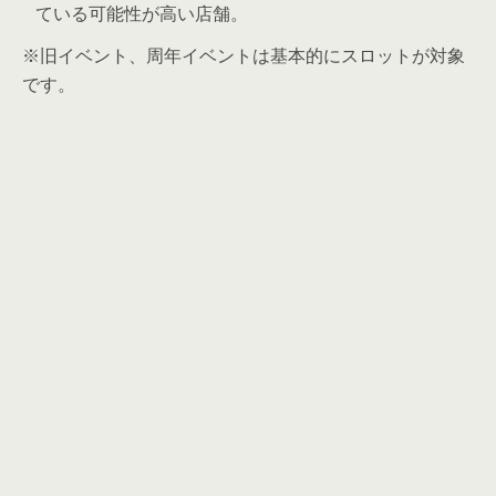
ている可能性が高い
店舗。
※旧イベント、周年イベントは基本的にスロットが対象
です。