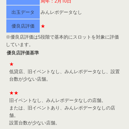
周年：2月10日
出玉データ
みんレポデータなし
優良店評価
★
※優良店評価は5段階で基本的にスロットを対象に評価
しています。
優良店評価基準
★
低貸店、旧イベントなし、みんレポデータなし、設置
台数が少ない店舗。
★
★
旧イベントなし、みんレポデータなしの
店舗。
または、旧イベントあり、みんレポデータなしの店
舗。
設置台数が少ない店舗。