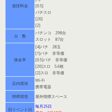
遊技料金
[0.5]
パチスロ
[20]
[2]
パチンコ 298台
台 数
スロット 87台
[4]パチ 28玉
[1]パチ 非等価
換金率
[0.5]パチ 非等価
[20]スロ 5.6枚
[2]スロ 非等価
Wi-Fi
店内環境
携帯電器
喫煙環境
屋外喫煙スペース
毎月25日
旧イベント日