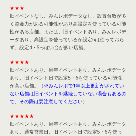
★
★
★
旧イベントなし、みんレポデータなし、設置台数が多
く資金力がある可能性があり高設定を使っている可能
性がある
店舗。
または、旧イベントあり、みんレポデ
ータあり、高設定を使っているが設定6は使っておら
ず、設定4・5っぽい台が多い店舗。
★
★
★
★
旧イベントあり、周年イベントあり、みんレポデータ
あり、旧イベント日で設定5・6を使っている可能性
が高い
店舗。（
※みんレポで1年以上更新がされてい
ない店舗は旧イベントを継続していない場合もあるの
で、その際は要注意してください
）
★
★
★
★
★
旧イベントあり、周年イベントあり、みんレポデータ
あり、通常営業日、旧イベント日で設定5・6を使っ