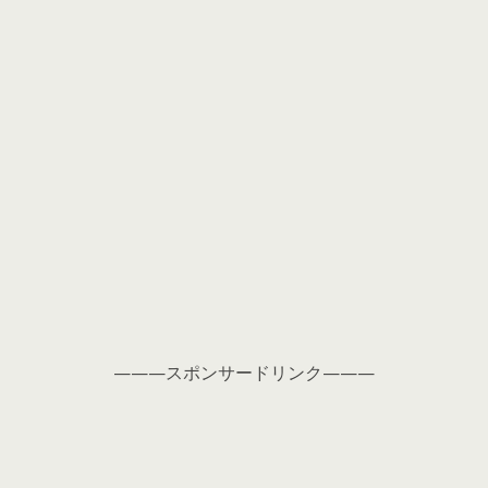
———スポンサードリンク———