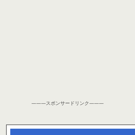
———スポンサードリンク———