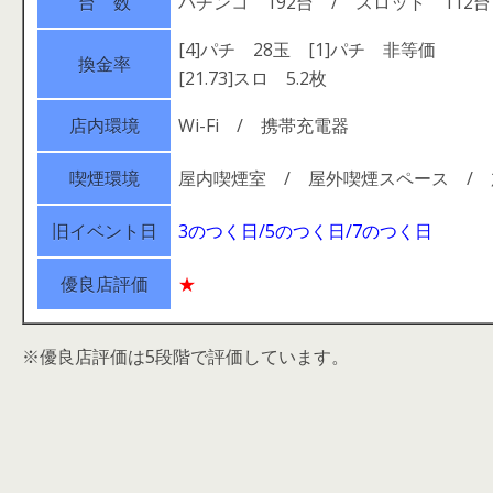
台 数
パチンコ 192台 / スロット 112台
[4]パチ 28玉 [1]パチ 非等価
換金率
[21.73]スロ 5.2枚
店内環境
Wi-Fi / 携帯充電器
喫煙環境
屋内喫煙室 / 屋外喫煙スペース /
旧イベント日
3のつく日/5のつく日/7のつく日
優良店評価
★
※優良店評価は5段階で評価しています。