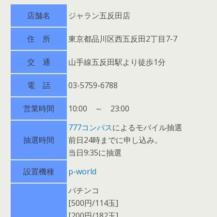
店舗名
ジャラン五反田店
住 所
東京都品川区西五反田2丁目7-7
交 通
山手線五反田駅より徒歩1分
電 話
03-5759-6788
営業時間
10:00 ～ 23:00
777コンパス
によるモバイル抽選
抽選時間
前日24時までに申し込み。
当日9:35に抽選
設置機種
p-world
パチンコ
[500円/114玉]
[200円/182玉]