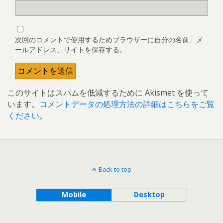
次回のコメントで使用するためブラウザーに自分の名前、メ
ールアドレス、サイトを保存する。
このサイトはスパムを低減するために Akismet を使って
います。
コメントデータの処理方法の詳細はこちらをご覧
ください
。
Back to top
Mobile
Desktop