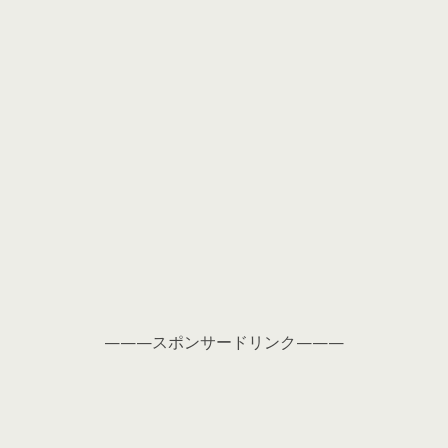
———スポンサードリンク———