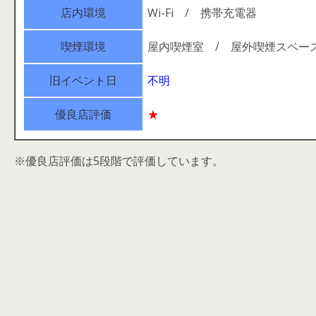
店内環境
Wi-Fi / 携帯充電器
喫煙環境
屋内喫煙室 / 屋外喫煙スペー
旧イベント日
不明
優良店評価
★
※優良店評価は5段階で評価しています。