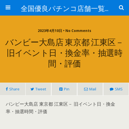
全国優良パチンコ店舗一覧：プロ厳選ガイド
2023年4月10日 • No Comments
バンビー大島店 東京都 江東区－
旧イベント日・換金率・抽選時
間・評価
Share
Tweet
Pin
Mail
SMS
バンビー大島店 東京都 江東区－ 旧イベント日・換金
率・抽選時間・評価