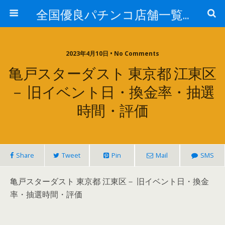
全国優良パチンコ店舗一覧：プロ厳選ガイド
2023年4月10日 • No Comments
亀戸スターダスト 東京都 江東区
－ 旧イベント日・換金率・抽選
時間・評価
Share
Tweet
Pin
Mail
SMS
亀戸スターダスト 東京都 江東区－ 旧イベント日・換金
率・抽選時間・評価