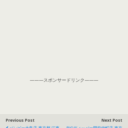
———スポンサードリンク———
Previous Post
Next Post
バンビー大島店 東京都 江東
BIGディッパー門前仲町店 東京