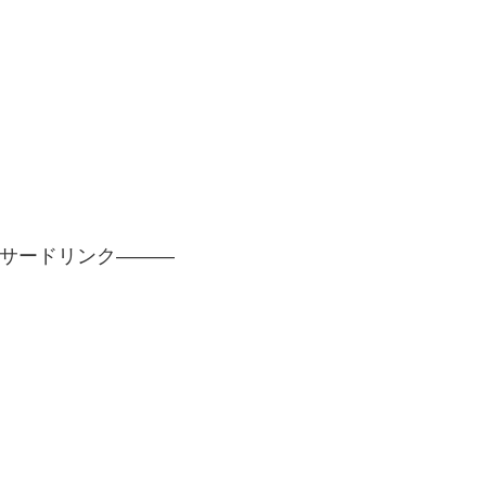
サードリンク———