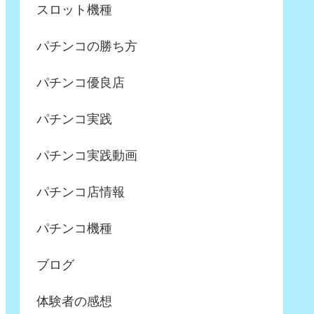
スロット機種
パチンコの勝ち方
パチンコ優良店
パチンコ実践
パチンコ実践動画
パチンコ店情報
パチンコ機種
ブログ
体験者の感想