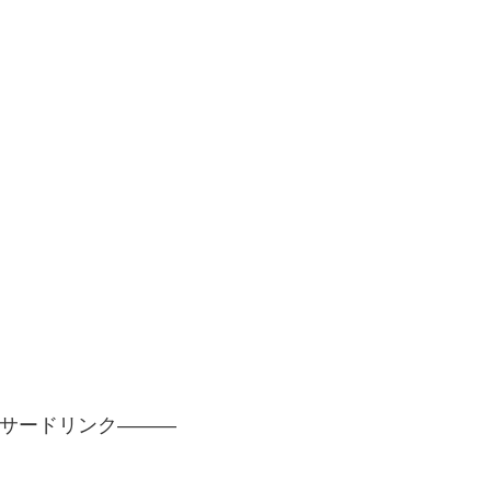
サードリンク———