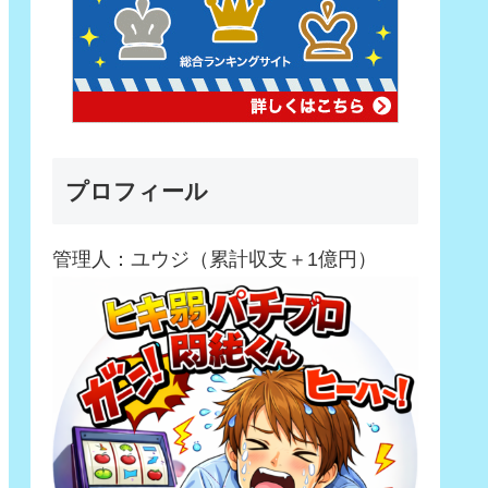
プロフィール
管理人：ユウジ（累計収支＋1億円）