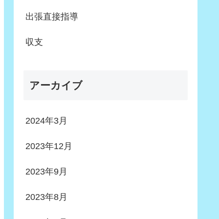
出張直接指導
収支
アーカイブ
2024年3月
2023年12月
2023年9月
2023年8月