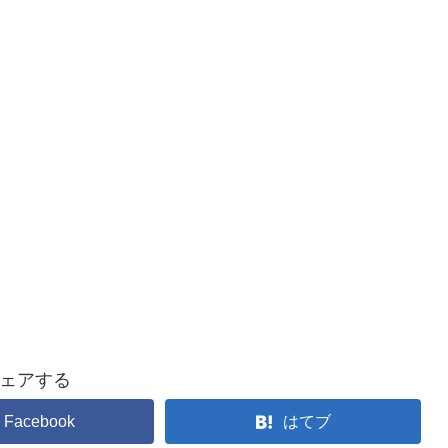
ェアする
Facebook
はてブ