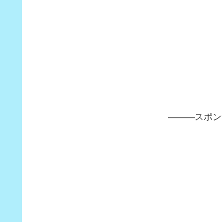
———スポン