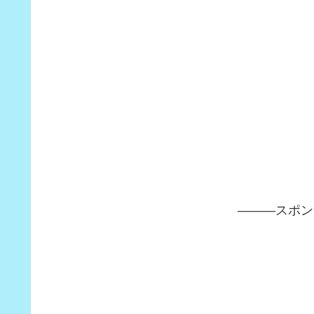
———スポン