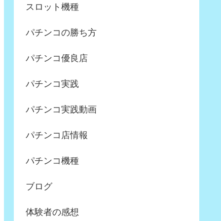
スロット機種
パチンコの勝ち方
パチンコ優良店
パチンコ実践
パチンコ実践動画
パチンコ店情報
パチンコ機種
ブログ
体験者の感想