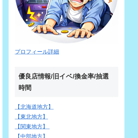
プロフィール詳細
優良店情報/旧イベ/換金率/抽選
時間
【北海道地方】
【東北地方】
【関東地方】
【中部地方】