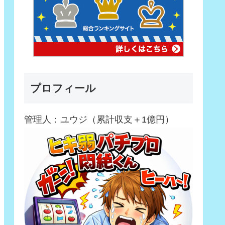
プロフィール
管理人：ユウジ（累計収支＋1億円）