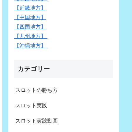
【近畿地方】
【中国地方】
【四国地方】
【九州地方】
【沖縄地方】
カテゴリー
スロットの勝ち方
スロット実践
スロット実践動画