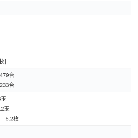
枚]
479台
233台
8玉
12玉
ロ 5.2枚