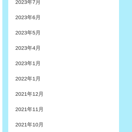
2023年7月
2023年6月
2023年5月
2023年4月
2023年1月
2022年1月
2021年12月
2021年11月
2021年10月