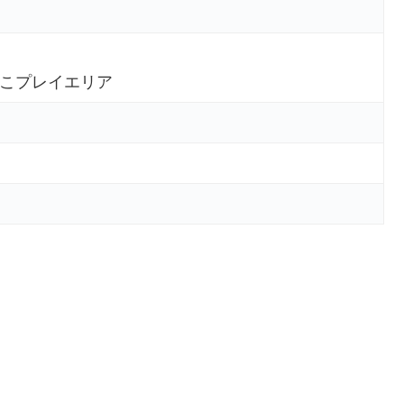
こプレイエリア