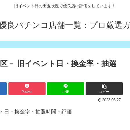
旧イベント日の出玉状況で優良店の評価をしています！
優良パチンコ店舗一覧：プロ厳選
田区－ 旧イベント日・換金率・抽選
Pocket
LINE
コピー
2023.06.27
ント日・換金率・抽選時間・評価