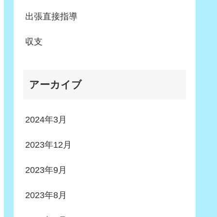
出張直接指導
収支
アーカイブ
2024年3月
2023年12月
2023年9月
2023年8月