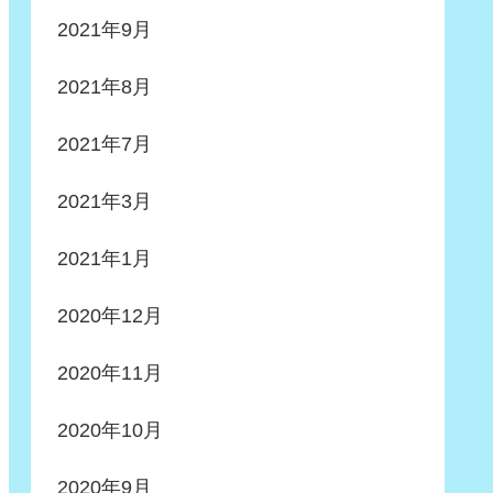
2021年9月
2021年8月
2021年7月
2021年3月
2021年1月
2020年12月
2020年11月
2020年10月
2020年9月