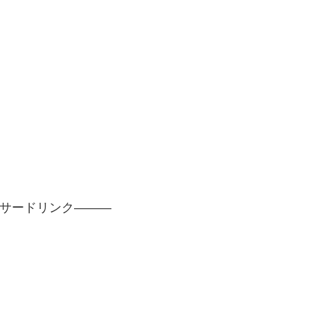
サードリンク———