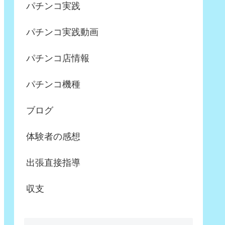
パチンコ実践
パチンコ実践動画
パチンコ店情報
パチンコ機種
ブログ
体験者の感想
出張直接指導
収支