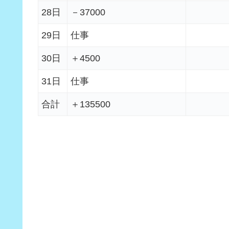
28日
－37000
29日
仕事
30日
＋4500
31日
仕事
合計
＋135500