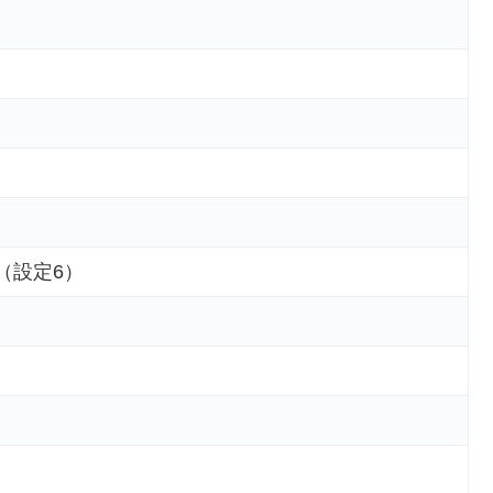
（設定6）