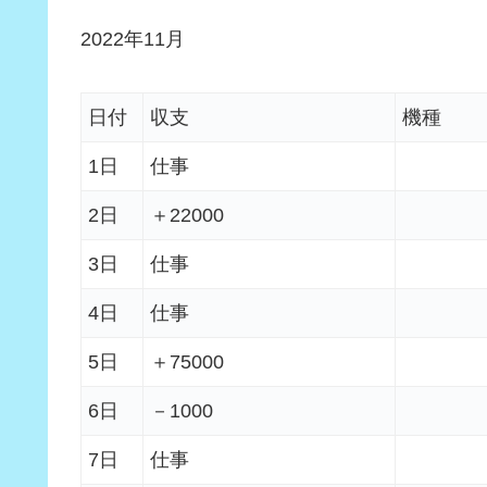
2022年11月
日付
収支
機種
1日
仕事
2日
＋22000
3日
仕事
4日
仕事
5日
＋75000
6日
－1000
7日
仕事