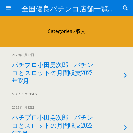
全国優良パチンコ店舗一覧：プロ厳選ガイド
Categories ›
収支
2023年1月23日
パチプロ小田勇次郎 パチン
コとスロットの月間収支2022
年12月
NO RESPONSES
2023年1月23日
パチプロ小田勇次郎 パチン
コとスロットの月間収支2022
年11月