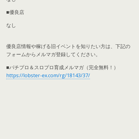
■優良店
なし
優良店情報や稼げる旧イベントを知りたい方は、下記の
フォームからメルマガ登録してください。
■パチプロ＆スロプロ育成メルマガ（完全無料！）
https://lobster-ex.com/rg/18143/37/