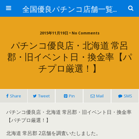
全国優良パチンコ店舗一覧：プロ厳選ガイド
2015年11月19日 • No Comments
パチンコ優良店・北海道 常呂
郡・旧イベント日・換金率【パ
チプロ厳選！】
Share
Tweet
Pin
Mail
SMS
パチンコ優良店・北海道 常呂郡・旧イベント日・換金率
【パチプロ厳選！】
北海道 常呂郡 2店舗を調査いたしました。