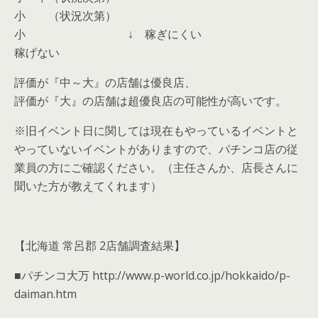
小 （状況次第）
小 ↓ 稼ぎにくい
稼げない
評価が『中～大』の店舗は優良店、
評価が『大』の店舗は超優良店の可能性が高いです。
※旧イベント日に関しては現在もやっているイベントと
やっていないイベントがありますので、パチンコ店の従
業員の方にご確認ください。（主任さんか、店長さんに
聞いた方が教えてくれます）
【北海道 常呂郡 2店舗調査結果】
■パチンコ大万 http://www.p-world.co.jp/hokkaido/p-
daiman.htm