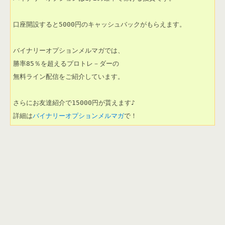
口座開設すると5000円のキャッシュバックがもらえます。

バイナリーオプションメルマガでは、

勝率85％を超えるプロトレ－ダーの

無料ライン配信をご紹介しています。

さらにお友達紹介で15000円が貰えます♪

詳細は
バイナリーオプションメルマガ
で！