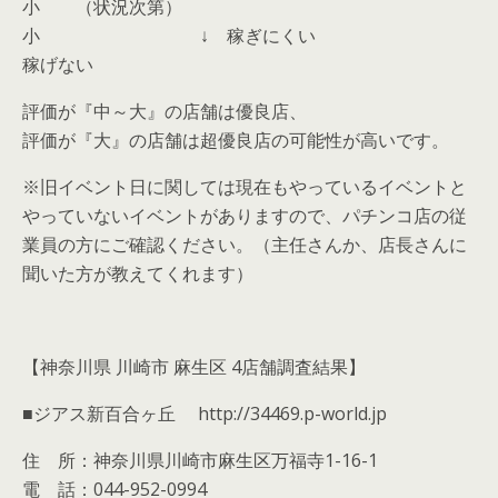
小 （状況次第）
小 ↓ 稼ぎにくい
稼げない
評価が『中～大』の店舗は優良店、
評価が『大』の店舗は超優良店の可能性が高いです。
※旧イベント日に関しては現在もやっているイベントと
やっていないイベントがありますので、パチンコ店の従
業員の方にご確認ください。（主任さんか、店長さんに
聞いた方が教えてくれます）
【神奈川県 川崎市 麻生区 4店舗調査結果】
■ジアス新百合ヶ丘 http://34469.p-world.jp
住 所：神奈川県川崎市麻生区万福寺1-16-1
電 話：044-952-0994