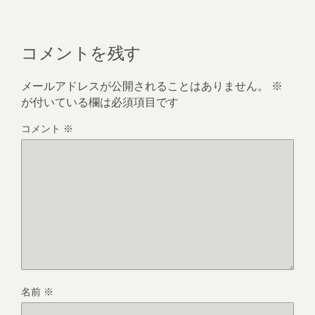
コメントを残す
メールアドレスが公開されることはありません。
※
が付いている欄は必須項目です
コメント
※
名前
※