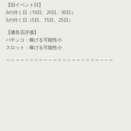
【旧イベント日】
0の付く日（10日、20日、30日）
5の付く日（5日、15日、25日）
【優良店評価】
パチンコ：稼げる可能性小
スロット：稼げる可能性小
～～～～～～～～～～～～～～～～～～～～～～～