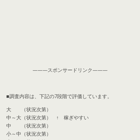
———スポンサードリンク———
■調査内容は、下記の7段階で評価しています。
大 （状況次第）
中～大（状況次第） ↑ 稼ぎやすい
中 （状況次第）
小～中（状況次第）