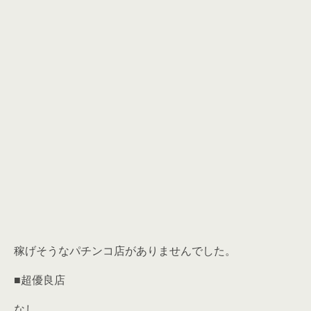
稼げそうなパチンコ店がありませんでした。
■超優良店
なし