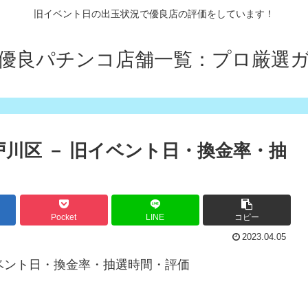
旧イベント日の出玉状況で優良店の評価をしています！
優良パチンコ店舗一覧：プロ厳選
戸川区 － 旧イベント日・換金率・抽
Pocket
LINE
コピー
2023.04.05
イベント日・換金率・抽選時間・評価