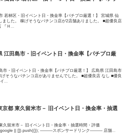
若林区・旧イベント日・換金率【パチプロ厳選！】 宮城県 仙
舗ありました。 ■超優良店
『パラディソ沖野店』 ■優良店 『Ｈ...
県 江田島市・旧イベント日・換金率【パチプロ厳
旧イベント日・換金率【パチプロ厳選！】 広島県 江田島市
イ...
京都 東久留米市－ 旧イベント日・換金率・抽選
東久留米市－ 旧イベント日・換金率・抽選時間・評価
(adsbygoogle = window.adsbygoogle || []).push({}); ———スポンサードリンク——— 店舗...