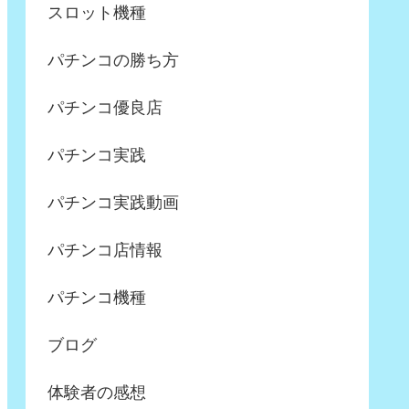
スロット機種
パチンコの勝ち方
パチンコ優良店
パチンコ実践
パチンコ実践動画
パチンコ店情報
パチンコ機種
ブログ
体験者の感想