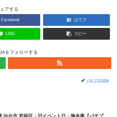
ェアする
Facebook
はてブ
LINE
コピー
DAをフォローする
パチプロODA
 仙台市 若林区・旧イベント日・換金率【パチプ