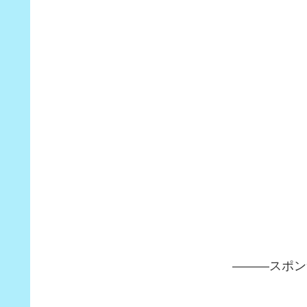
———スポン