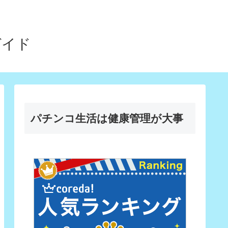
ガイド
パチンコ生活は健康管理が大事