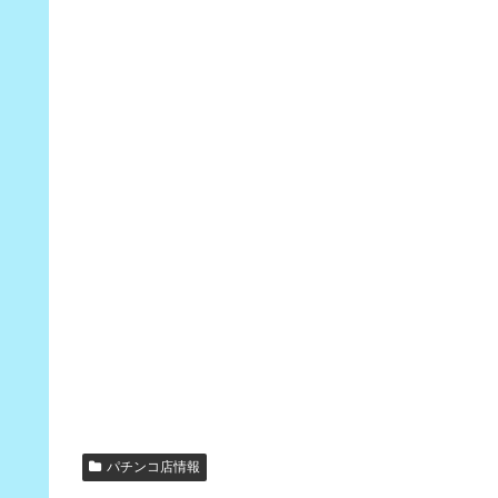
パチンコ店情報