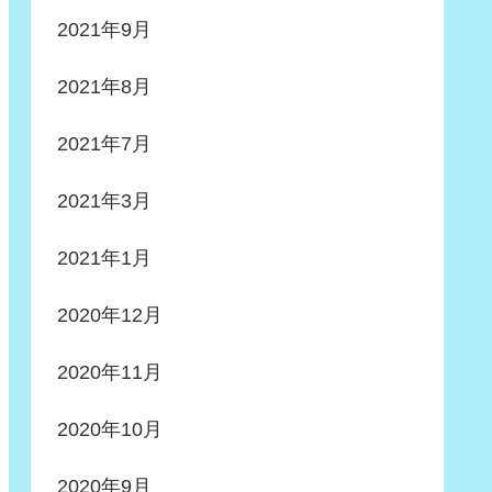
2021年9月
2021年8月
2021年7月
2021年3月
2021年1月
2020年12月
2020年11月
2020年10月
2020年9月