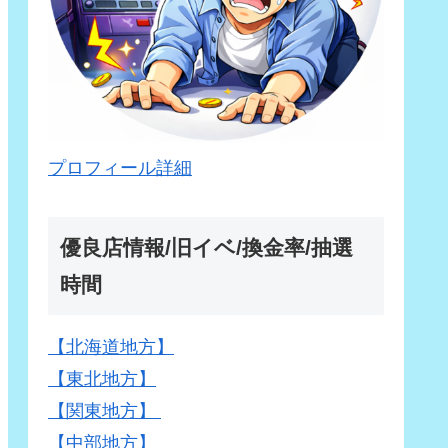
プロフィール詳細
優良店情報/旧イベ/換金率/抽選
時間
【北海道地方】
【東北地方】
【関東地方】
【中部地方】