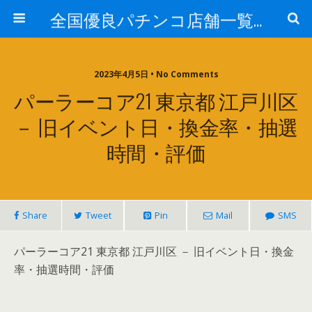
全国優良パチンコ店舗一覧：プロ厳選ガイド
2023年4月5日 • No Comments
パーラーコア21 東京都 江戸川区
－ 旧イベント日・換金率・抽選
時間・評価
Share
Tweet
Pin
Mail
SMS
パーラーコア21 東京都 江戸川区 － 旧イベント日・換金
率・抽選時間・評価