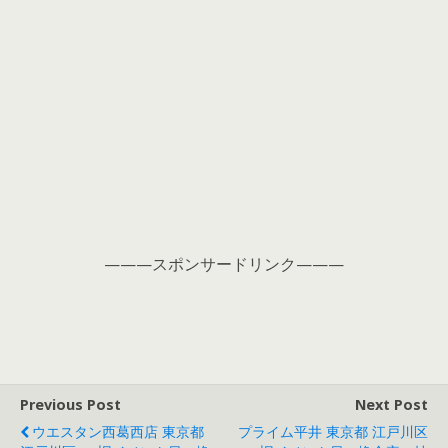
———スポンサードリンク———
Previous Post
Next Post
ウエスタン西葛西店 東京都
プライム平井 東京都 江戸川区