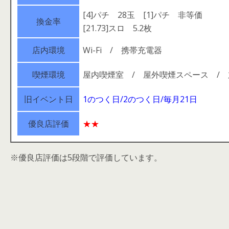
[4]パチ 28玉 [1]パチ 非等価
換金率
[21.73]スロ 5.2枚
店内環境
Wi-Fi / 携帯充電器
喫煙環境
屋内喫煙室 / 屋外喫煙スペース /
旧イベント日
1のつく日/2のつく日/毎月21日
優良店評価
★★
※優良店評価は5段階で評価しています。