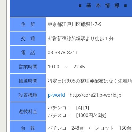
■ 基 本 情 報 ■
住 所
東京都江戸川区船堀1-7-9
交 通
都営新宿線船堀駅より徒歩１分
電 話
03-3878-8211
営業時間
10:00 ～ 22:45
抽選時間
特定日は9:05の整理券配布はなく先着
設置機種
p-world
http://core21.p-world.jp
パチンコ： [4] [1]
遊技料金
パチスロ： [1000円/46枚]
台 数
パチンコ 248台 / スロット 150台