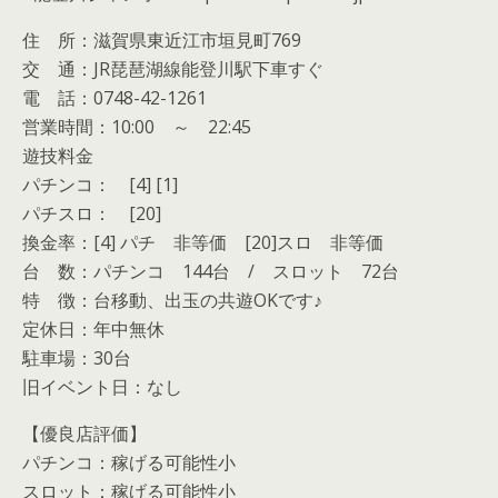
住 所：滋賀県東近江市垣見町769
交 通：JR琵琶湖線能登川駅下車すぐ
電 話：0748-42-1261
営業時間：10:00 ～ 22:45
遊技料金
パチンコ： [4] [1]
パチスロ： [20]
換金率：[4] パチ 非等価 [20]スロ 非等価
台 数：パチンコ 144台 / スロット 72台
特 徴：台移動、出玉の共遊OKです♪
定休日：年中無休
駐車場：30台
旧イベント日：なし
【優良店評価】
パチンコ：稼げる可能性小
スロット：稼げる可能性小