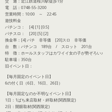
交 通：近江鉄道桜川駅徒歩1分
電 話：0748-55-3200
営業時間：10:00 ～ 22:45
遊技料金
パチンコ： [4] [1] [0.5]
パチスロ： [20] [5] [2]
換金率：[4] パチ 非等価 [20]スロ 非等価
台 数：パチンコ 189台 / スロット 201台
特 徴：ホールスタッフはカワイイ女の子が勢ぞろい♪
駐車場：350台
旧イベント日：
【毎月固定のイベント日】
6の付く日（6日、16日、26日）
【毎月固定なのか不明なイベント日】
1日：1ぱち来店取材・絆取材(関西限定)
2日：開眼取材(関西限定)