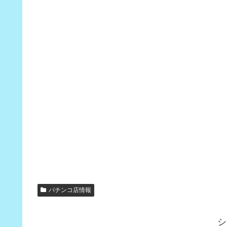
パチンコ店情報
シ