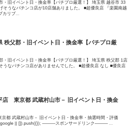
ベント日・換金率【パチプロ厳選！】 埼玉県 越谷市 33
ーンオブカリブ...
県 秩父郡・旧イベント日・換金率【パチプロ厳
ベント日・換金率【パチプロ厳選！】 埼玉県 秩父郡 1店
店 東京都 武蔵村山市－ 旧イベント日・換金
京都 武蔵村山市－ 旧イベント日・換金率・抽選時間・評価
(adsbygoogle = window.adsbygoogle || []).push({}); ———スポンサードリンク——— ...