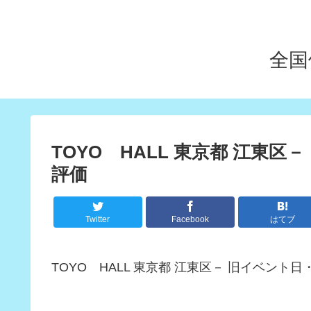
全国
TOYO HALL 東京都 江東
評価
Twitter
Facebook
はてブ
TOYO HALL 東京都 江東区－ 旧イベン