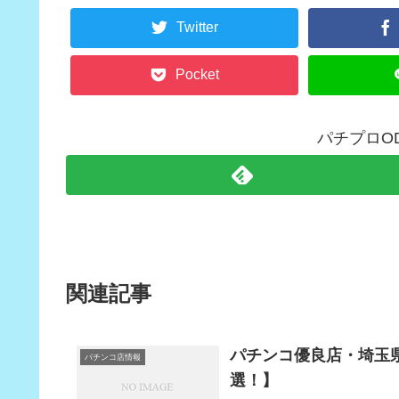
Twitter
Pocket
パチプロO
関連記事
パチンコ優良店・埼玉
パチンコ店情報
選！】