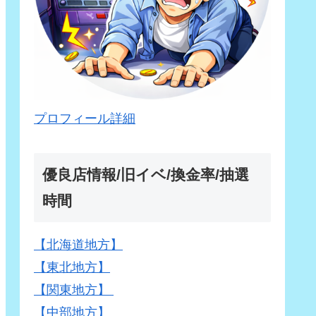
プロフィール詳細
優良店情報/旧イベ/換金率/抽選
時間
【北海道地方】
【東北地方】
【関東地方】
【中部地方】