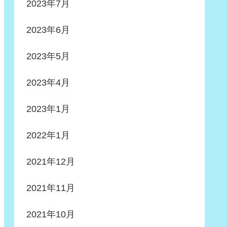
2023年7月
2023年6月
2023年5月
2023年4月
2023年1月
2022年1月
2021年12月
2021年11月
2021年10月