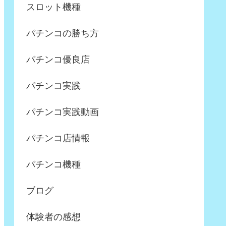
スロット機種
パチンコの勝ち方
パチンコ優良店
パチンコ実践
パチンコ実践動画
パチンコ店情報
パチンコ機種
ブログ
体験者の感想