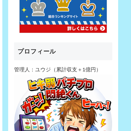
プロフィール
管理人：ユウジ（累計収支＋1億円）