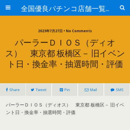
全国優良パチンコ店舗一覧：プロ厳選ガイド
2023年7月27日 • No Comments
パーラーＤＩＯＳ（ディオ
ス） 東京都 板橋区－ 旧イベン
ト日・換金率・抽選時間・評価
Share
Tweet
Pin
Mail
SMS
パーラーＤＩＯＳ（ディオス） 東京都 板橋区－ 旧イベ
ント日・換金率・抽選時間・評価