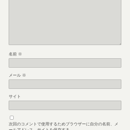
名前
※
メール
※
サイト
次回のコメントで使用するためブラウザーに自分の名前、メ
ールアドレス、サイトを保存する。