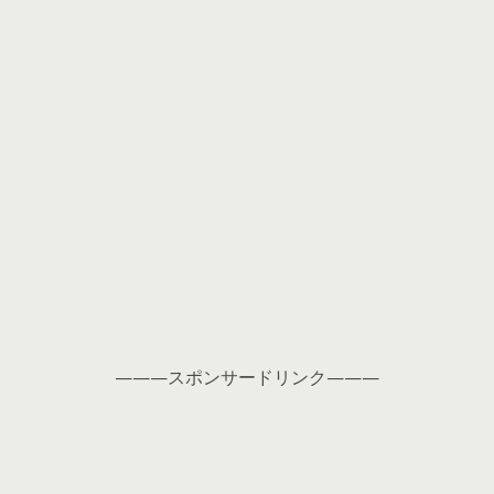
———スポンサードリンク———