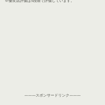
※優良店評価は5段階で評価しています。
———スポンサードリンク———