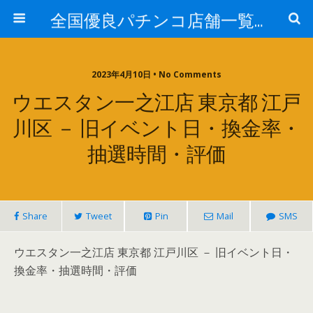
全国優良パチンコ店舗一覧：プロ厳選ガイド
2023年4月10日 • No Comments
ウエスタン一之江店 東京都 江戸
川区 － 旧イベント日・換金率・
抽選時間・評価
Share
Tweet
Pin
Mail
SMS
ウエスタン一之江店 東京都 江戸川区 － 旧イベント日・
換金率・抽選時間・評価