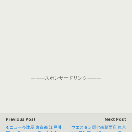
———スポンサードリンク———
Previous Post
Next Post
ニュー今津屋 東京都 江戸川
ウエスタン環七南葛西店 東京