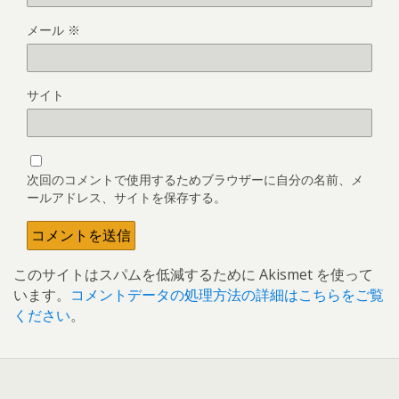
メール
※
サイト
次回のコメントで使用するためブラウザーに自分の名前、メ
ールアドレス、サイトを保存する。
このサイトはスパムを低減するために Akismet を使って
います。
コメントデータの処理方法の詳細はこちらをご覧
ください
。