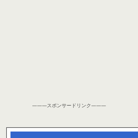
———スポンサードリンク———