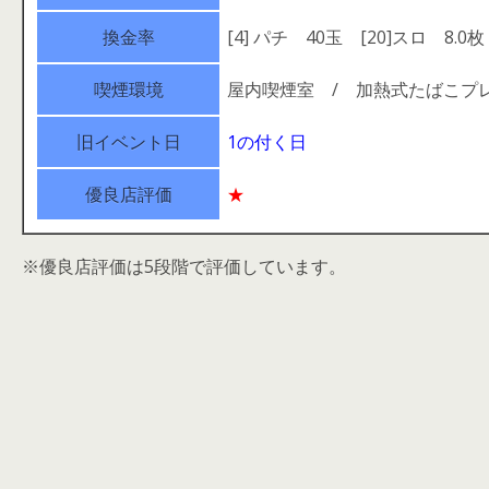
換金率
[4] パチ 40玉 [20]スロ 8.0枚
喫煙環境
屋内喫煙室 / 加熱式たばこプ
旧イベント日
1の付く日
優良店評価
★
※優良店評価は5段階で評価しています。