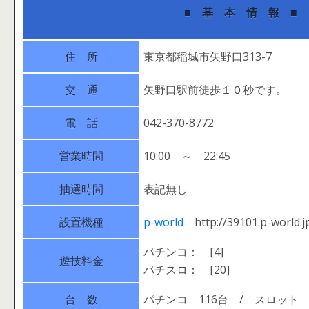
■ 基 本 情 報 ■
住 所
東京都稲城市矢野口313-7
交 通
矢野口駅前徒歩１０秒です。
電 話
042-370-8772
営業時間
10:00 ～ 22:45
抽選時間
表記無し
設置機種
p-world
http://39101.p-world.j
パチンコ： [4]
遊技料金
パチスロ： [20]
台 数
パチンコ 116台 / スロット 