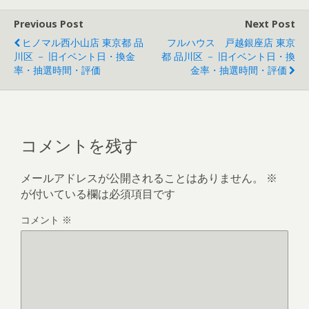
Previous Post
Next Post
ヒノマル西小山店 東京都 品
フルハウス 戸越銀座店 東京
川区 － 旧イベント日・換金
都 品川区 － 旧イベント日・換
率・抽選時間・評価
金率・抽選時間・評価
コメントを残す
メールアドレスが公開されることはありません。
※
が付いている欄は必須項目です
コメント
※