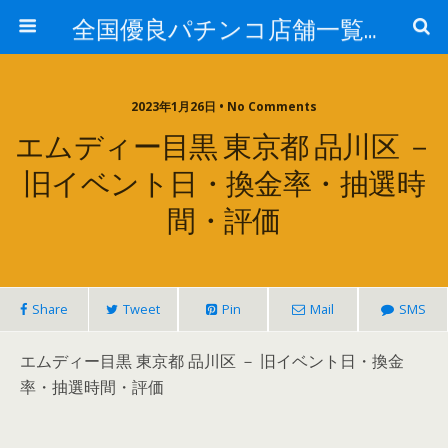
全国優良パチンコ店舗一覧：プロ厳選ガイド
2023年1月26日 • No Comments
エムディー目黒 東京都 品川区 －
旧イベント日・換金率・抽選時
間・評価
Share
Tweet
Pin
Mail
SMS
エムディー目黒 東京都 品川区 － 旧イベント日・換金
率・抽選時間・評価