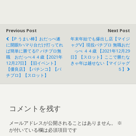
Previous Post
Next Post
【P うまい棒】おだっぺ遂
年末年始でも爆出し店【マイジ
に開眼!!ハマり台だけ打ってれ
ャグV】現役パチプロ 無職おだ
ば簡単に勝てる!? パチプロ無
っぺ ４４歳 【2021年12月29
職 おだっぺ４４歳【2021年
日】【スロット】ここで勝たな
12月27日】【旧イベント】
きゃ年は越せない【マイジャグ
【優良店】【パチンコ】【パ
５】
チプロ】【スロット】
コメントを残す
メールアドレスが公開されることはありません。
※
が付いている欄は必須項目です