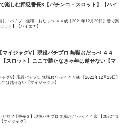
日】音で楽しむ押忍番長3【パチンコ・スロット】【ハイ
し!! パチプロ無職 おだっぺ ４４歳【2021年12月20日】音で楽
スロット】【ハイエナ】
マイジャグV】現役パチプロ 無職おだっぺ ４４
29日】【スロット】ここで勝たなきゃ年は越せない【マ
グV】現役パチプロ 無職おだっぺ ４４歳 【2021年12月29日】
ゃ年は越せない【マイジャグ５】
り前!?【番長３】現役パチプロ 無職おだっぺ ４４歳 【2022年1
?【マイジャグ】