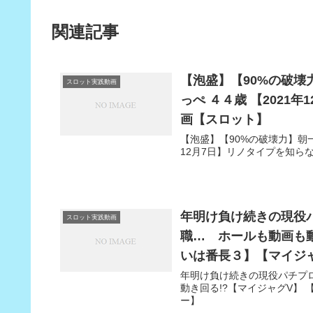
関連記事
【泡盛】【90%の破壊力
スロット実践動画
っぺ ４４歳 【202
画【スロット】
【泡盛】【90%の破壊力】朝一が
年明け負け続きの現役
スロット実践動画
職… ホールも動画も動き
いは番長３】【マイジ
年明け負け続きの現役パチプ
動き回る!?【マイジャグV】 
ー】