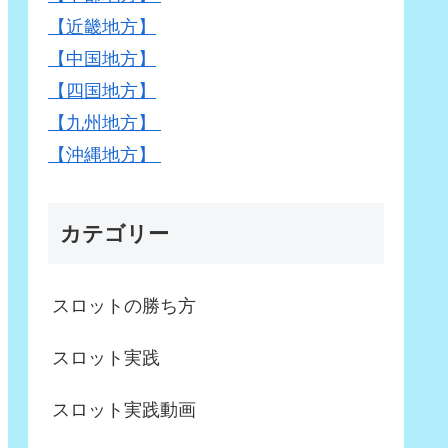
【近畿地方】
【中国地方】
【四国地方】
【九州地方】
【沖縄地方】
カテゴリー
スロットの勝ち方
スロット実践
スロット実践動画