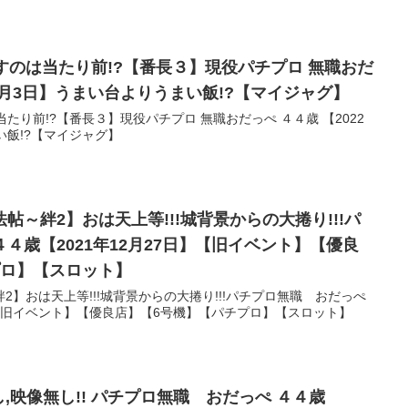
すのは当たり前!?【番長３】現役パチプロ 無職おだ
年1月3日】うまい台よりうまい飯!?【マイジャグ】
たり前!?【番長３】現役パチプロ 無職おだっぺ ４４歳 【2022
い飯!?【マイジャグ】
帖～絆2】おは天上等!!!城背景からの大捲り!!!パ
４歳【2021年12月27日】【旧イベント】【優良
プロ】【スロット】
】おは天上等!!!城背景からの大捲り!!!パチプロ無職 おだっぺ
日】【旧イベント】【優良店】【6号機】【パチプロ】【スロット】
,映像無し!! パチプロ無職 おだっぺ ４４歳