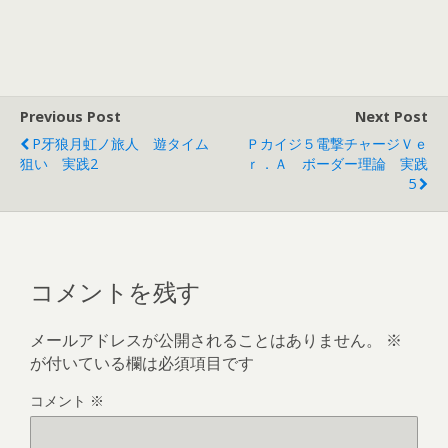
Previous Post
Next Post
P牙狼月虹ノ旅人 遊タイム
Ｐカイジ５電撃チャージＶｅ
狙い 実践2
Ｒ．Ａ ボーダー理論 実践
5
コメントを残す
メールアドレスが公開されることはありません。
※
が付いている欄は必須項目です
コメント
※