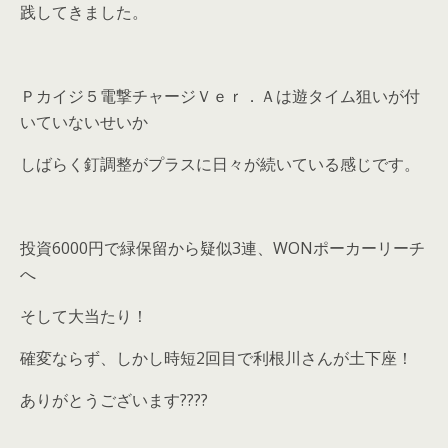
践してきました。
Ｐカイジ５電撃チャージＶｅｒ．Ａは遊タイム狙いが付
いていないせいか
しばらく釘調整がプラスに日々が続いている感じです。
投資6000円で緑保留から疑似3連、WONポーカーリーチ
へ
そして大当たり！
確変ならず、しかし時短2回目で利根川さんが土下座！
ありがとうございます????