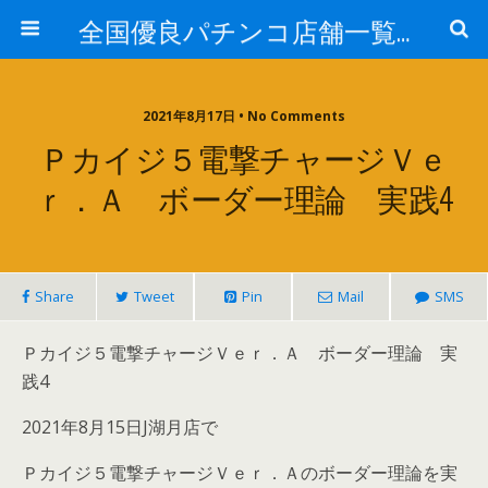
全国優良パチンコ店舗一覧：プロ厳選ガイド
2021年8月17日 • No Comments
Ｐカイジ５電撃チャージＶｅ
Ｒ．Ａ ボーダー理論 実践4
Share
Tweet
Pin
Mail
SMS
Ｐカイジ５電撃チャージＶｅｒ．Ａ ボーダー理論 実
践4
2021年8月15日J湖月店で
Ｐカイジ５電撃チャージＶｅｒ．Ａのボーダー理論を実