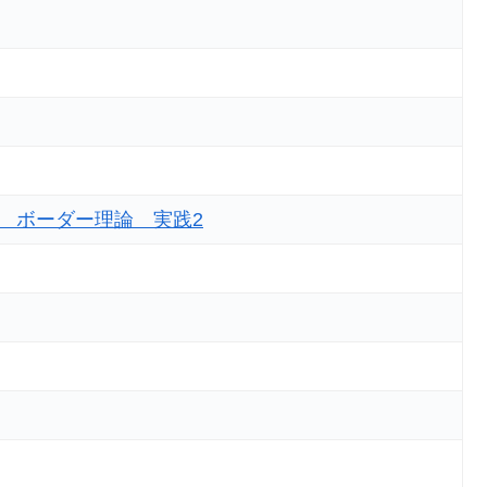
∞ ボーダー理論 実践2