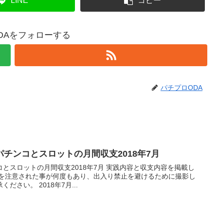
LINE
コピー
DAをフォローする
パチプロODA
チンコとスロットの月間収支2018年7月
月間収支2018年7月 実践内容と収支内容を掲載し
ていない日もありますがご了承ください。 2018年7月...