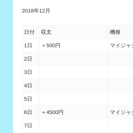
2018年12月
日付
収支
機種
1日
＋500円
マイジャ
2日
3日
4日
5日
6日
＋4500円
マイジャ
7日