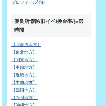
プロフィール詳細
優良店情報/旧イベ/換金率/抽選
時間
【北海道地方】
【東北地方】
【関東地方】
【中部地方】
【近畿地方】
【中国地方】
【四国地方】
【九州地方】
【沖縄地方】