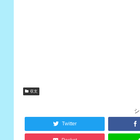
収支
シ
Twitter