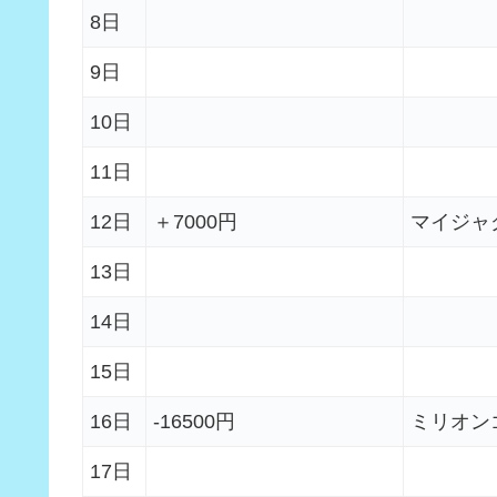
8日
9日
10日
11日
12日
＋7000円
マイジャ
13日
14日
15日
16日
‐16500円
ミリオン
17日