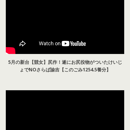
5月の新台【競女】尻作！遂にお尻役物がついたけいじ
ょでNOさらば諭吉【このごみ1254.5養分】