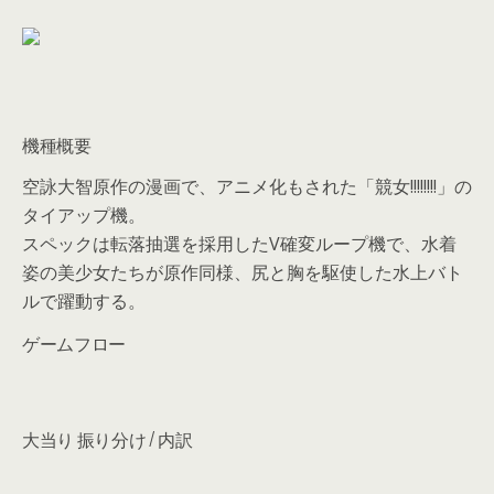
機種概要
空詠大智原作の漫画で、アニメ化もされた「競女!!!!!!!!」の
タイアップ機。
スペックは転落抽選を採用したV確変ループ機で、水着
姿の美少女たちが原作同様、尻と胸を駆使した水上バト
ルで躍動する。
ゲームフロー
大当り 振り分け / 内訳