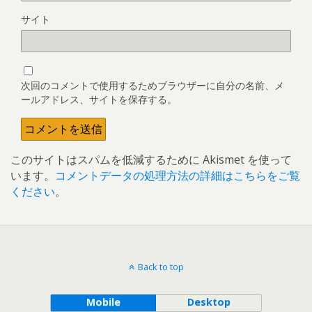
サイト
次回のコメントで使用するためブラウザーに自分の名前、メ
ールアドレス、サイトを保存する。
このサイトはスパムを低減するために Akismet を使って
います。
コメントデータの処理方法の詳細はこちらをご覧
ください
。
Back to top
Mobile
Desktop