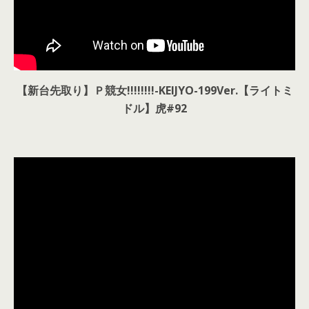
【新台先取り】Ｐ競女!!!!!!!!-KEIJYO-199Ver.【ライトミ
ドル】虎#92