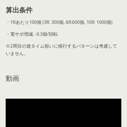
算出条件
・1Rあたり100個 (3R: 300個, 6R:600個, 10R: 1000個)
・電サポ増減: -0.3個/回転
※2周目の遊タイム狙いに移行するパターンは考慮して
いません。
動画