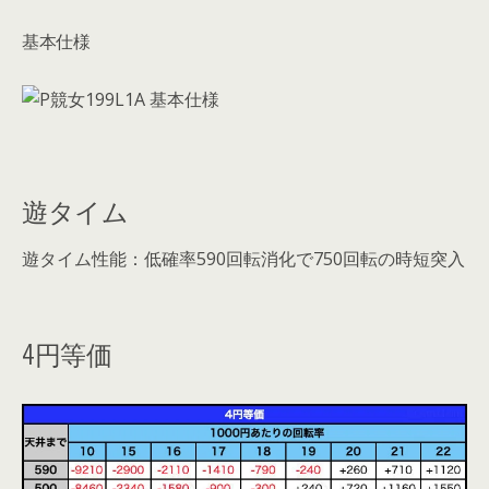
基本仕様
遊タイム
遊タイム性能：低確率590回転消化で750回転の時短突入
4円等価