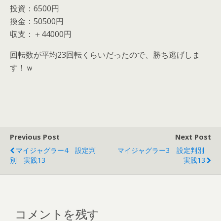
投資：6500円
換金：50500円
収支：＋44000円
回転数が平均23回転くらいだったので、勝ち逃げしま
す！ｗ
Previous Post
Next Post
マイジャグラー4 設定判
マイジャグラー3 設定判別
別 実践13
実践13
コメントを残す