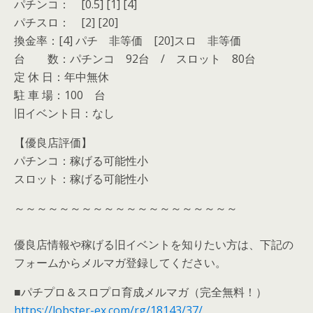
パチンコ： [0.5] [1] [4]
パチスロ： [2] [20]
換金率：[4] パチ 非等価 [20]スロ 非等価
台 数：パチンコ 92台 / スロット 80台
定 休 日：年中無休
駐 車 場：100 台
旧イベント日：なし
【優良店評価】
パチンコ：稼げる可能性小
スロット：稼げる可能性小
～～～～～～～～～～～～～～～～～～～～
優良店情報や稼げる旧イベントを知りたい方は、下記の
フォームからメルマガ登録してください。
■パチプロ＆スロプロ育成メルマガ（完全無料！）
https://lobster-ex.com/rg/18143/37/