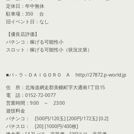
定休日：年中無休
駐車場：350 台
旧イベント日：なし
【優良店評価】
パチンコ：稼げる可能性小
スロット：稼げる可能性小（状況次第）
■パ－ラ－ＤＡＩＧＯＲＯ A http://27872.p-world.jp
住 所：北海道網走郡美幌町字大通南1丁目15
電 話：0152-72-0077
営業時間：9:00 ～ 23:00
遊技料金
パチンコ： [500円/120玉] [200円/172玉] [0.2]
パチスロ： [20] [1000円/430枚]