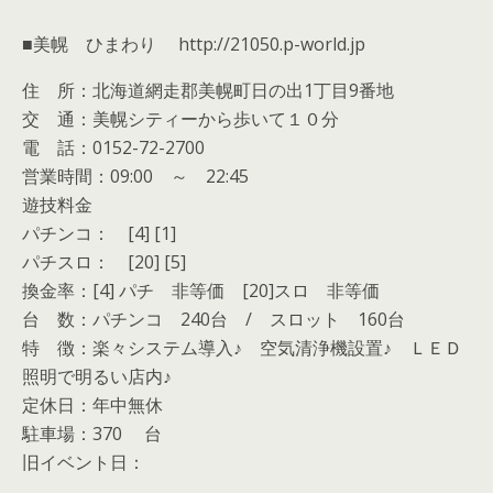
■美幌 ひまわり http://21050.p-world.jp
住 所：北海道網走郡美幌町日の出1丁目9番地
交 通：美幌シティーから歩いて１０分
電 話：0152-72-2700
営業時間：09:00 ～ 22:45
遊技料金
パチンコ： [4] [1]
パチスロ： [20] [5]
換金率：[4] パチ 非等価 [20]スロ 非等価
台 数：パチンコ 240台 / スロット 160台
特 徴：楽々システム導入♪ 空気清浄機設置♪ ＬＥＤ
照明で明るい店内♪
定休日：年中無休
駐車場：370 台
旧イベント日：