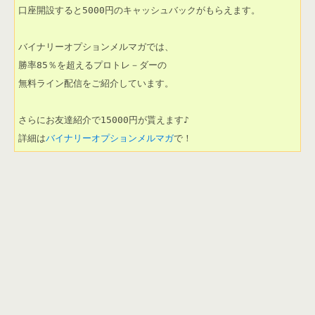
口座開設すると5000円のキャッシュバックがもらえます。

バイナリーオプションメルマガでは、

勝率85％を超えるプロトレ－ダーの

無料ライン配信をご紹介しています。

さらにお友達紹介で15000円が貰えます♪

詳細は
バイナリーオプションメルマガ
で！