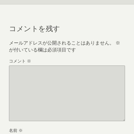
コメントを残す
メールアドレスが公開されることはありません。
※
が付いている欄は必須項目です
コメント
※
名前
※