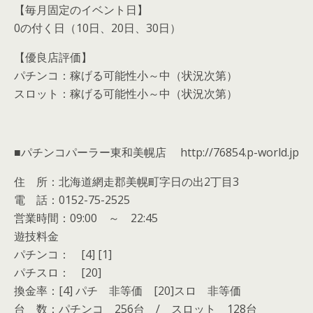
【毎月固定のイベント日】
0の付く日（10日、20日、30日）
【優良店評価】
パチンコ：稼げる可能性小～中（状況次第）
スロット：稼げる可能性小～中（状況次第）
■パチンコパーラー東和美幌店 http://76854.p-world.jp
住 所：北海道網走郡美幌町字日の出2丁目3
電 話：0152-75-2525
営業時間：09:00 ～ 22:45
遊技料金
パチンコ： [4] [1]
パチスロ： [20]
換金率：[4] パチ 非等価 [20]スロ 非等価
台 数：パチンコ 256台 / スロット 128台