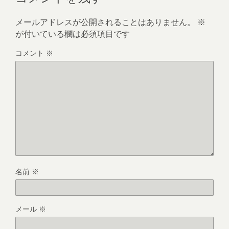
メールアドレスが公開されることはありません。
※
が付いている欄は必須項目です
コメント
※
名前
※
メール
※