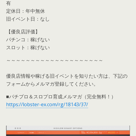
有
定休日：年中無休
旧イベント日：なし
【優良店評価】
パチンコ：稼げない
スロット：稼げない
～～～～～～～～～～～～～～～～～～～～
優良店情報や稼げる旧イベントを知りたい方は、下記の
フォームからメルマガ登録してください。
■パチプロ＆スロプロ育成メルマガ（完全無料！）
https://lobster-ex.com/rg/18143/37/