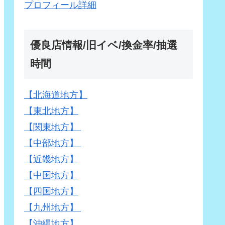
プロフィール詳細
優良店情報/旧イベ/換金率/抽選
時間
【北海道地方】
【東北地方】
【関東地方】
【中部地方】
【近畿地方】
【中国地方】
【四国地方】
【九州地方】
【沖縄地方】