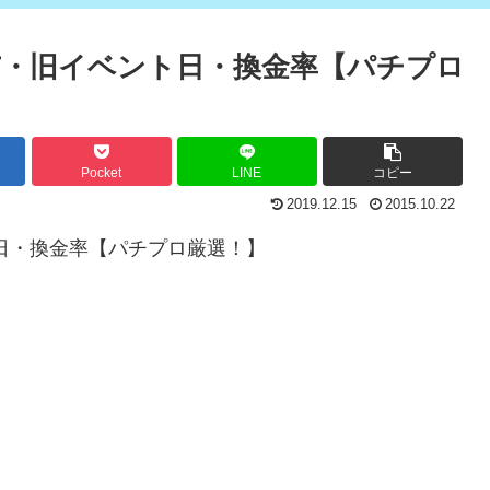
市・旧イベント日・換金率【パチプロ
Pocket
LINE
コピー
2019.12.15
2015.10.22
日・換金率【パチプロ厳選！】