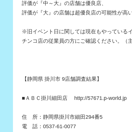
評価が『中～大』の店舗は優良店、
評価が『大』の店舗は超優良店の可能性が高
※旧イベント日に関しては現在もやっている
チンコ店の従業員の方にご確認ください。（
【静岡県 掛川市 9店舗調査結果】
■ＡＢＣ掛川細田店 http://57671.p-world.jp
住 所：静岡県掛川市細田294番5
電 話：0537-61-0077