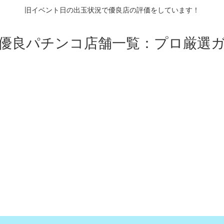
旧イベント日の出玉状況で優良店の評価をしています！
優良パチンコ店舗一覧：プロ厳選