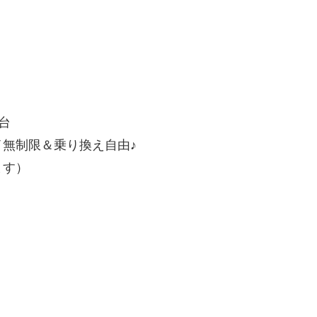
台
無制限＆乗り換え自由♪
ます）