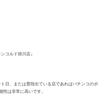
コンコルド掛川店』
ント日、または普段出ている店であればパチンコのボ
能性は非常に高いです。