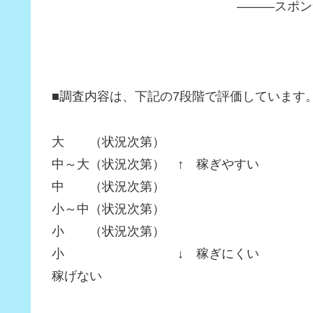
———スポン
■調査内容は、下記の7段階で評価しています
大 （状況次第）
中～大（状況次第） ↑ 稼ぎやすい
中 （状況次第）
小～中（状況次第）
小 （状況次第）
小 ↓ 稼ぎにくい
稼げない