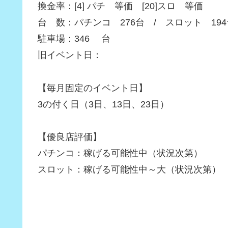
換金率：[4] パチ 等価 [20]スロ 等価
台 数：パチンコ 276台 / スロット 194
駐車場：346 台
旧イベント日：
【毎月固定のイベント日】
3の付く日（3日、13日、23日）
【優良店評価】
パチンコ：稼げる可能性中（状況次第）
スロット：稼げる可能性中～大（状況次第）