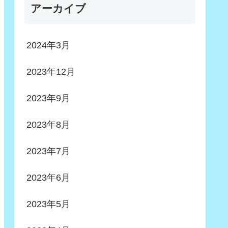
アーカイブ
2024年3月
2023年12月
2023年9月
2023年8月
2023年7月
2023年6月
2023年5月