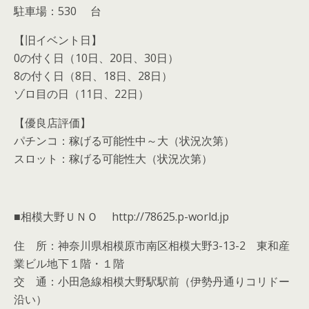
駐車場：530 台
【旧イベント日】
0の付く日（10日、20日、30日）
8の付く日（8日、18日、28日）
ゾロ目の日（11日、22日）
【優良店評価】
パチンコ：稼げる可能性中～大（状況次第）
スロット：稼げる可能性大（状況次第）
■相模大野ＵＮＯ http://78625.p-world.jp
住 所：神奈川県相模原市南区相模大野3-13-2 東和産
業ビル地下１階・１階
交 通：小田急線相模大野駅駅前（伊勢丹通りコリドー
沿い）