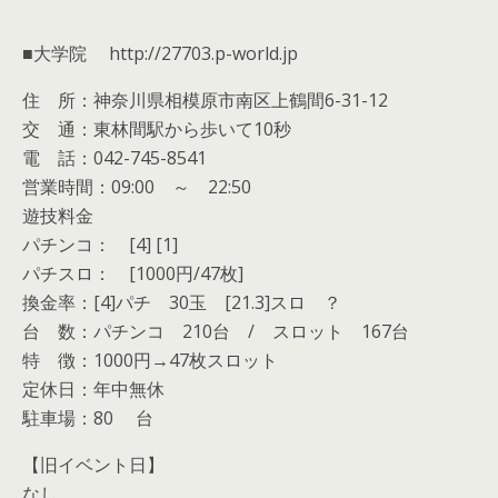
■大学院 http://27703.p-world.jp
住 所：神奈川県相模原市南区上鶴間6-31-12
交 通：東林間駅から歩いて10秒
電 話：042-745-8541
営業時間：09:00 ～ 22:50
遊技料金
パチンコ： [4] [1]
パチスロ： [1000円/47枚]
換金率：[4]パチ 30玉 [21.3]スロ ？
台 数：パチンコ 210台 / スロット 167台
特 徴：1000円→47枚スロット
定休日：年中無休
駐車場：80 台
【旧イベント日】
なし