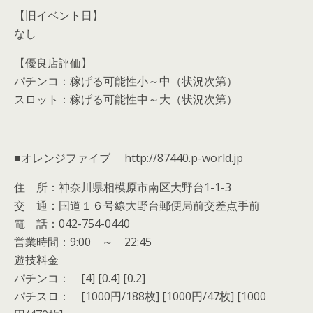
【旧イベント日】
なし
【優良店評価】
パチンコ：稼げる可能性小～中（状況次第）
スロット：稼げる可能性中～大（状況次第）
■オレンジファイブ http://87440.p-world.jp
住 所：神奈川県相模原市南区大野台1-1-3
交 通：国道１６号線大野台郵便局前交差点手前
電 話：042-754-0440
営業時間：9:00 ～ 22:45
遊技料金
パチンコ： [4] [0.4] [0.2]
パチスロ： [1000円/188枚] [1000円/47枚] [1000