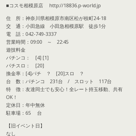
■コスモ相模原店 http://18836.p-world.jp
住 所：神奈川県相模原市南区松が枝町24-18
交 通：小田急線 小田急相模原駅 徒歩1分
電 話：042-749-3337
営業時間：09:00 ～ 22:45
遊技料金
パチンコ： [4] [1]
パチスロ： [20]
換金率：[4]パチ ？ [20]スロ ？
台 数：パチンコ 231台 / スロット 117台
特 徴：友達同士でも安心！全レート持玉移動、共有
OK！
定休日：年中無休
駐車場：65 台
【旧イベント日】
なし