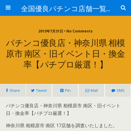
全国優良パチンコ店舗一覧：プロ厳選ガイド
2015年7月31日 • No Comments
パチンコ優良店・神奈川県 相模
原市 南区・旧イベント日・換金
率【パチプロ厳選！】
Share
Tweet
Pin
Mail
SMS
パチンコ優良店・神奈川県 相模原市 南区・旧イベント
日・換金率【パチプロ厳選！】
神奈川県 相模原市 南区 17店舗を調査いたしました。