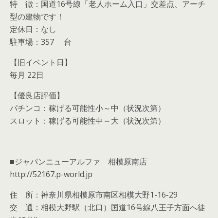
特 徴：国道16号線「老人ホーム入口」交差点、アーチ
型の建物です！
定休日：なし
駐車場：357 台
【旧イベント日】
毎月 22日
【優良店評価】
パチンコ：稼げる可能性小～中（状況次第）
スロット：稼げる可能性中～大（状況次第）
■ジャパンニューアルファ 相模原南店
http://52167.p-world.jp
住 所：神奈川県相模原市南区相模大野1-16-29
交 通：相模大野駅（北口）国道16号線八王子方面へ徒