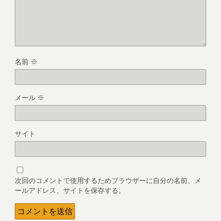
名前
※
メール
※
サイト
次回のコメントで使用するためブラウザーに自分の名前、メ
ールアドレス、サイトを保存する。