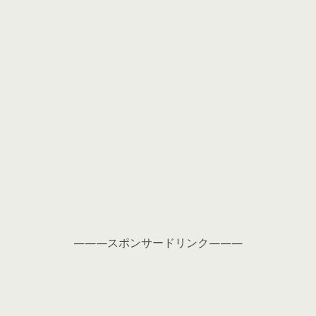
———スポンサードリンク———