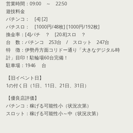
営業時間：09:00 ～ 22:50
遊技料金
パチンコ： [4] [2]
パチスロ： [1000円/48枚] [1000円/192枚]
換金率：[4]パチ ？ [20.8]スロ ？
台 数：パチンコ 253台 / スロット 247台
特 徴：伊勢丹方面コリドー通り「大きなデジタル時
計」目印！駐輪場60台完備！
駐車場：1946 台
【旧イベント日】
1の付く日（1日、11日、21日、31日）
【優良店評価】
パチンコ：稼げる可能性小（状況次第）
スロット：稼げる可能性小～中（状況次第）