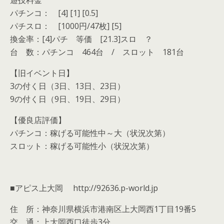
遊技料金
パチンコ： [4] [1] [0.5]
パチスロ： [1000円/47枚] [5]
換金率：[4]パチ 等価 [21.3]スロ ？
台 数：パチンコ 464台 / スロット 181台
【旧イベント日】
3の付く日（3日、13日、23日）
9の付く日（9日、19日、29日）
【優良店評価】
パチンコ：稼げる可能性中～大（状況次第）
スロット：稼げる可能性小（状況次第）
■アピス上大岡 http://92636.p-world.jp
住 所：神奈川県横浜市港南区上大岡西1丁目19番5
交 通：上大岡西口徒歩3分