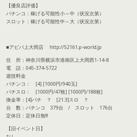
【優良店評価】
パチンコ：稼げる可能性小～中（状況次第）
スロット：稼げる可能性中～大（状況次第）
■アビバ上大岡店 http://52161.p-world.jp
住 所：神奈川県横浜市港南区上大岡西1-14-8
電 話：045-374-5722
遊技料金
パチンコ： [4] [1000円/940玉]
パチスロ： [1000円/47枚] [1000円/188枚]
換金率：[4]パチ ？ [21.3]スロ ？
台 数：パチンコ 379台 / スロット 176台
定休日：定休日無!!!
【旧イベント日】
なし