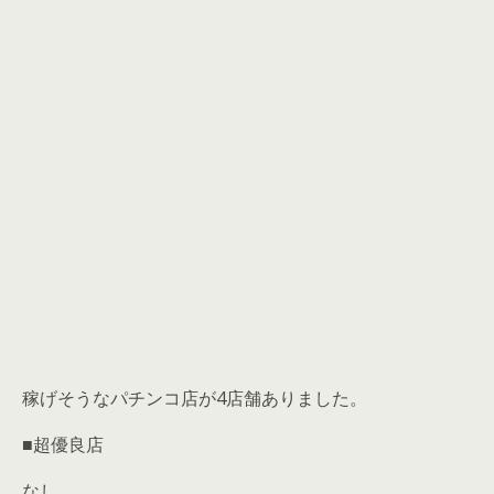
稼げそうなパチンコ店が4店舗ありました。
■超優良店
なし