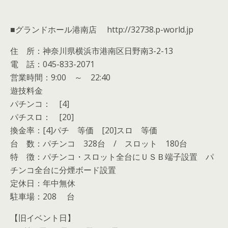
■グランドホール港南店 http://32738.p-world.jp
住 所：神奈川県横浜市港南区日野南3-2-13
電 話：045-833-2071
営業時間：9:00 ～ 22:40
遊技料金
パチンコ： [4]
パチスロ： [20]
換金率：[4]パチ 等価 [20]スロ 等価
台 数：パチンコ 328台 / スロット 180台
特 徴：パチンコ・スロット全台にＵＳＢ端子設置 パ
チンコ全台に分煙ボード設置
定休日：年中無休
駐車場：208 台
【旧イベント日】