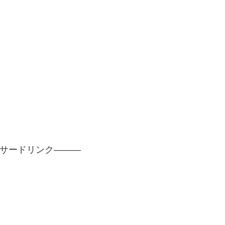
サードリンク———
。