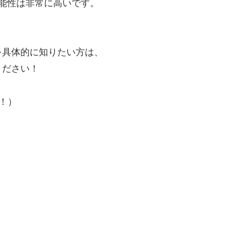
能性は非常に高いです。
を具体的に知りたい方は、
ください！
！）