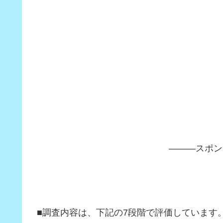
———スポン
■調査内容は、下記の7段階で評価しています