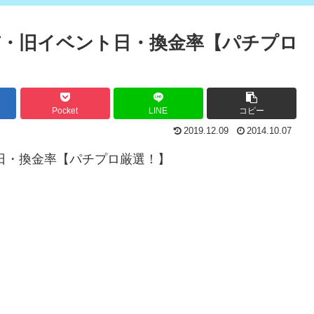
市・旧イベント日・換金率【パチプロ
Pocket
LINE
コピー
2019.12.09
2014.10.07
日・換金率【パチプロ厳選！】