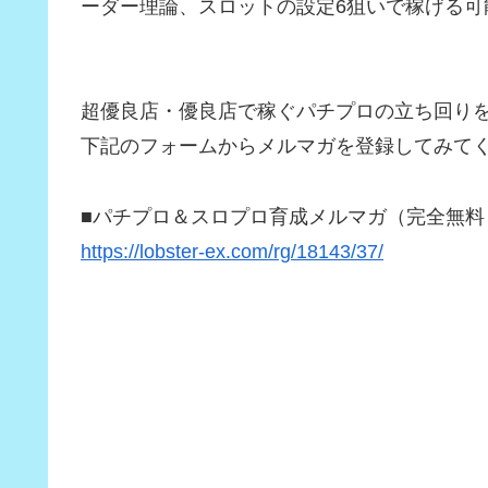
ーダー理論、スロットの設定6狙いで稼げる可
超優良店・優良店で稼ぐパチプロの立ち回り
下記のフォームからメルマガを登録してみて
■パチプロ＆スロプロ育成メルマガ（完全無料
https://lobster-ex.com/rg/18143/37/