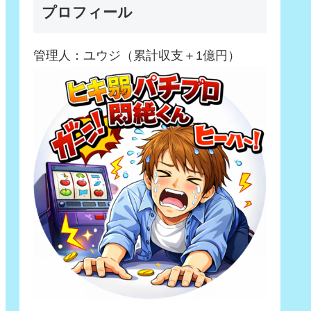
プロフィール
管理人：ユウジ（累計収支＋1億円）