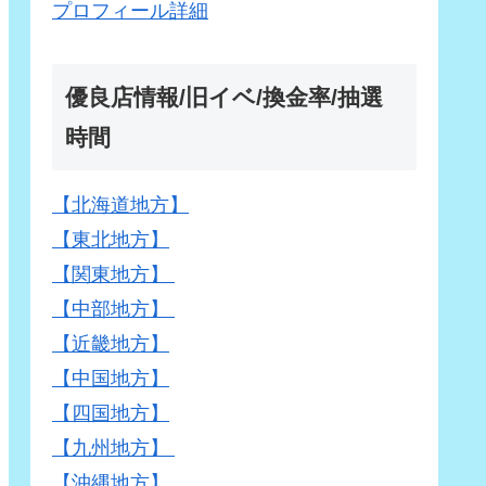
プロフィール詳細
優良店情報/旧イベ/換金率/抽選
時間
【北海道地方】
【東北地方】
【関東地方】
【中部地方】
【近畿地方】
【中国地方】
【四国地方】
【九州地方】
【沖縄地方】