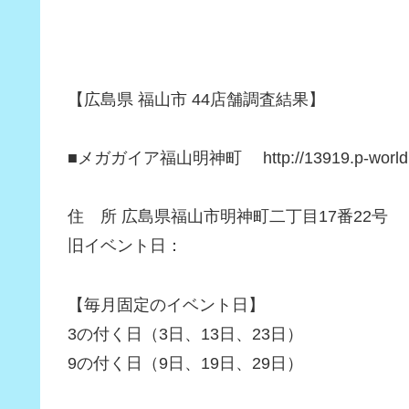
【広島県 福山市 44店舗調査結果】
■メガガイア福山明神町 http://13919.p-world.
住 所 広島県福山市明神町二丁目17番22号
旧イベント日：
【毎月固定のイベント日】
3の付く日（3日、13日、23日）
9の付く日（9日、19日、29日）