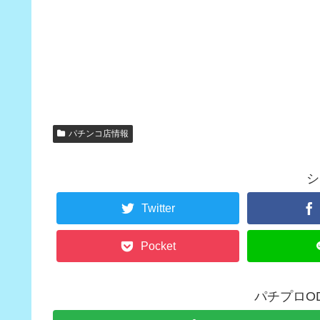
パチンコ店情報
シ
Twitter
Pocket
パチプロO