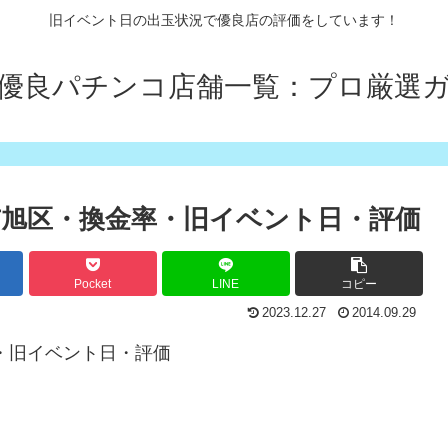
旧イベント日の出玉状況で優良店の評価をしています！
優良パチンコ店舗一覧：プロ厳選
市旭区・換金率・旧イベント日・評価
Pocket
LINE
コピー
2023.12.27
2014.09.29
・旧イベント日・評価