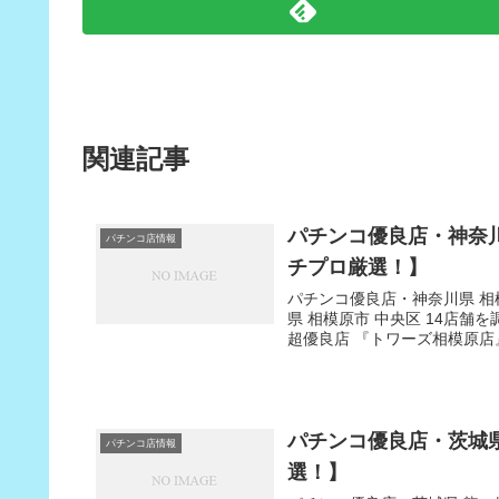
関連記事
パチンコ優良店・神奈川
パチンコ店情報
チプロ厳選！】
パチンコ優良店・神奈川県 相模
県 相模原市 中央区 14店舗を調査いたしました。 稼げそ
超優良店 『トワーズ相模原
パチンコ優良店・茨城
パチンコ店情報
選！】