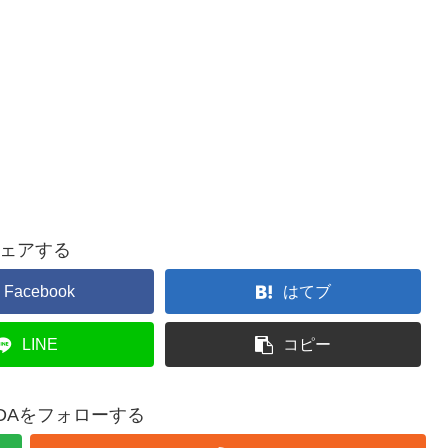
ェアする
Facebook
はてブ
LINE
コピー
DAをフォローする