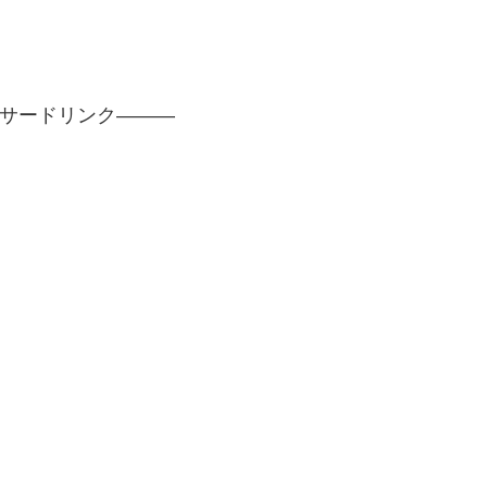
サードリンク———