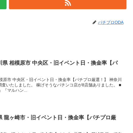
パチプロODA
県 相模原市 中央区・旧イベント日・換金率【パ
原市 中央区・旧イベント日・換金率【パチプロ厳選！】 神奈川
うなパチンコ店が8店舗ありました。 ■
店』『マルハン...
県 龍ヶ崎市・旧イベント日・換金率【パチプロ厳