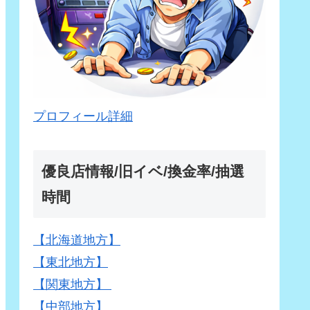
プロフィール詳細
優良店情報/旧イベ/換金率/抽選
時間
【北海道地方】
【東北地方】
【関東地方】
【中部地方】