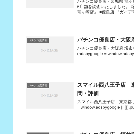
パチンコ優良店・茨城県 龍ヶ崎市・
6店舗を調査いたしました。 稼げそうなパチンコ店が2店舗ありました。 ■超優良店 『ＺＥＮＴ
竜ヶ崎店』 ■優良店
パチンコ優良店・大阪
パチンコ店情報
パチンコ優良店・大阪府 堺市美原区・換
スマイル西八王子店 東
パチンコ店情報
間・評価
スマイル西八王子店 東京都 八王子市