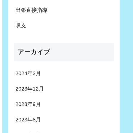
出張直接指導
収支
アーカイブ
2024年3月
2023年12月
2023年9月
2023年8月