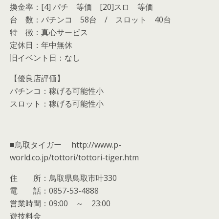
換金率：[4] パチ 等価 [20]スロ 等価
台 数：パチンコ 58台 / スロット 40台
特 徴：真心サービス
定休日：年中無休
旧イベント日：なし
【優良店評価】
パチンコ：稼げる可能性小
スロット：稼げる可能性小
■鳥取タイガー http://www.p-
world.co.jp/tottori/tottori-tiger.htm
住 所：鳥取県鳥取市叶330
電 話：0857-53-4888
営業時間：09:00 ～ 23:00
遊技料金