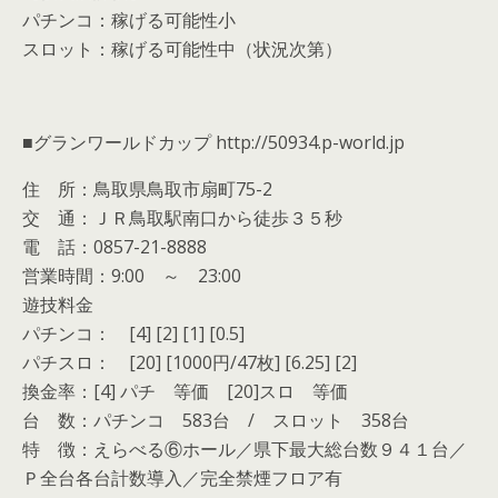
パチンコ：稼げる可能性小
スロット：稼げる可能性中（状況次第）
■グランワールドカップ http://50934.p-world.jp
住 所：鳥取県鳥取市扇町75-2
交 通：ＪＲ鳥取駅南口から徒歩３５秒
電 話：0857-21-8888
営業時間：9:00 ～ 23:00
遊技料金
パチンコ： [4] [2] [1] [0.5]
パチスロ： [20] [1000円/47枚] [6.25] [2]
換金率：[4] パチ 等価 [20]スロ 等価
台 数：パチンコ 583台 / スロット 358台
特 徴：えらべる⑥ホール／県下最大総台数９４１台／
Ｐ全台各台計数導入／完全禁煙フロア有