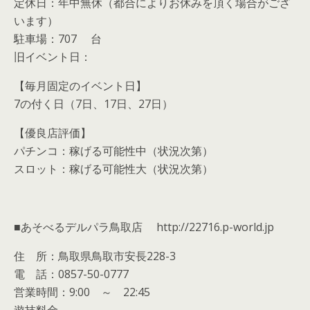
定休日：年中無休（都合によりお休みを頂く場合がござ
います）
駐車場：707 台
旧イベント日：
【毎月固定のイベント日】
7の付く日（7日、17日、27日）
【優良店評価】
パチンコ：稼げる可能性中（状況次第）
スロット：稼げる可能性大（状況次第）
■あそべるデルパラ鳥取店 http://22716.p-world.jp
住 所：鳥取県鳥取市安長228-3
電 話：0857-50-0777
営業時間：9:00 ～ 22:45