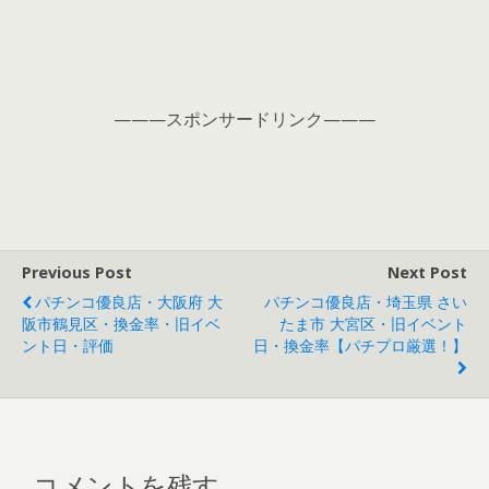
———スポンサードリンク———
Previous Post
Next Post
パチンコ優良店・大阪府 大
パチンコ優良店・埼玉県 さい
阪市鶴見区・換金率・旧イベ
たま市 大宮区・旧イベント
ント日・評価
日・換金率【パチプロ厳選！】
コメントを残す