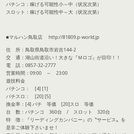
パチンコ：稼げる可能性小～中（状況次第）
スロット：稼げる可能性中～大（状況次第）
■マルハン鳥取店 http://81809.p-world.jp
住 所：鳥取県鳥取市岩吉144-2
交 通：湖山街道沿い！大きな『Ｍロゴ』が目印！！
電 話：0857-32-2777
営業時間：09:00 ～ 23:00
遊技料金
パチンコ： [4] [1]
パチスロ： [20] [5]
換金率：[4] パチ 等価 [20]スロ 等価
台 数：パチンコ 360台 / スロット 320台
特 徴：『リーディングカンパニー』の〝サービス〟を
是非ご体験下さいませ！