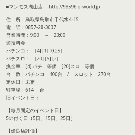
■マンモス湖山店 http://98596.p-world.jp
住 所：鳥取県鳥取市千代水4-15
電 話：0857-28-3037
営業時間：9:00 ～ 23:00
遊技料金
パチンコ： [4] [1] [0.25]
パチスロ： [20] [5] [2]
換金率：[4] パチ 等価 [20]スロ 等価
台 数：パチンコ 400台 / スロット 270台
定休日：未定
駐車場：614 台
旧イベント日：
【毎月固定のイベント日】
5の付く日（5日、15日、25日）
【優良店評価】