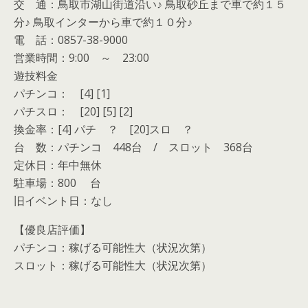
交 通：鳥取市湖山街道沿い♪ 鳥取砂丘まで車で約１５
分♪ 鳥取インターから車で約１０分♪
電 話：0857-38-9000
営業時間：9:00 ～ 23:00
遊技料金
パチンコ： [4] [1]
パチスロ： [20] [5] [2]
換金率：[4] パチ ？ [20]スロ ？
台 数：パチンコ 448台 / スロット 368台
定休日：年中無休
駐車場：800 台
旧イベント日：なし
【優良店評価】
パチンコ：稼げる可能性大（状況次第）
スロット：稼げる可能性大（状況次第）