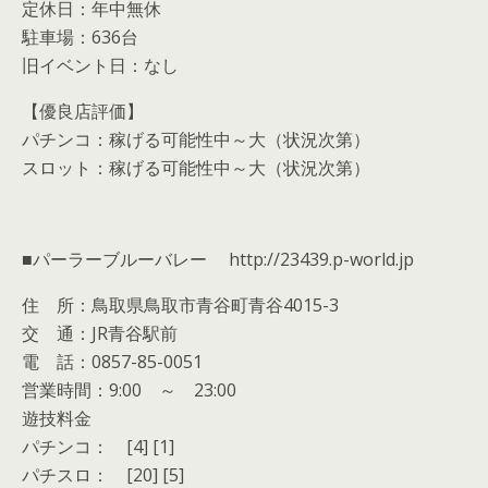
定休日：年中無休
駐車場：636台
旧イベント日：なし
【優良店評価】
パチンコ：稼げる可能性中～大（状況次第）
スロット：稼げる可能性中～大（状況次第）
■パーラーブルーバレー http://23439.p-world.jp
住 所：鳥取県鳥取市青谷町青谷4015-3
交 通：JR青谷駅前
電 話：0857-85-0051
営業時間：9:00 ～ 23:00
遊技料金
パチンコ： [4] [1]
パチスロ： [20] [5]