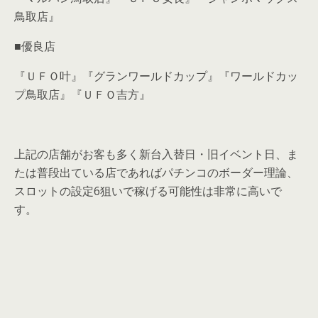
鳥取店』
■優良店
『ＵＦＯ叶』『グランワールドカップ』『ワールドカッ
プ鳥取店』『ＵＦＯ吉方』
上記の店舗がお客も多く新台入替日・旧イベント日、ま
たは普段出ている店であればパチンコのボーダー理論、
スロットの設定6狙いで稼げる可能性は非常に高いで
す。