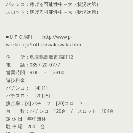
パチンコ：稼げる可能性中～大（状況次第）
スロット：稼げる可能性中～大（状況次第）
■ＵＦＯ扇町 http://www.p-
world.co.jp/tottori/wakuwaku.htm
住 所：鳥取県鳥取市扇町12
電 話：0857-20-0777
営業時間：9:00 ～ 23:00
遊技料金
パチンコ： [4] [1]
パチスロ： [20] [5]
換金率：[4] パチ ？ [20]スロ ？
台 数：パチンコ 120台 / スロット 104台
定 休 日：年中無休
駐 車 場：200 台