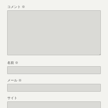
コメント
※
名前
※
メール
※
サイト