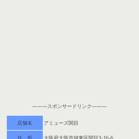
———スポンサードリンク———
店舗名
アミューズ関目
住 所
大阪府大阪市城東区関目3-16-6