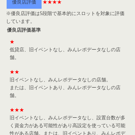
優良店評価
★★★★
※優良店評価は5段階で基本的にスロットを対象に評価
しています。
優良店評価基準
★
低貸店、旧イベントなし、みんレポデータなしの店
舗。
★
★
旧イベントなし、みんレポデータなしの
店舗。
または、旧イベントあり、みんレポデータなしの店
舗。
★
★
★
旧イベントなし、みんレポデータなし、設置台数が多
く資金力がある可能性があり高設定を使っている可能
性がある
店舗。
または、旧イベントあり、みんレポデ