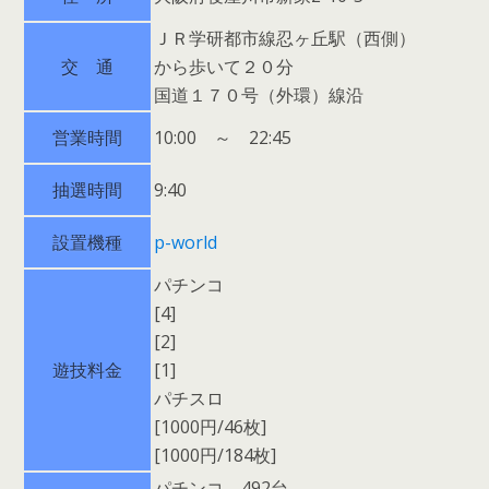
ＪＲ学研都市線忍ヶ丘駅（西側）
交 通
から歩いて２０分
国道１７０号（外環）線沿
営業時間
10:00 ～ 22:45
抽選時間
9:40
設置機種
p-world
パチンコ
[4]
[2]
遊技料金
[1]
パチスロ
[1000円/46枚]
[1000円/184枚]
パチンコ 492台