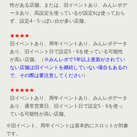
性がある
店舗。
または、旧イベントあり、みんレポデ
ータあり、高設定を使っているが設定6は使っておら
ず、設定4・5っぽい台が多い店舗。
★
★
★
★
旧イベントあり、周年イベントあり、みんレポデータ
あり、旧イベント日で設定5・6を使っている可能性
が高い
店舗。（
※みんレポで1年以上更新がされてい
ない店舗は旧イベントを継続していない場合もあるの
で、その際は要注意してください
）
★
★
★
★
★
旧イベントあり、周年イベントあり、みんレポデータ
あり、通常営業日、旧イベント日で設定5・6を使っ
ている可能性が高い
店舗。
※旧イベント、周年イベントは基本的にスロットが対象
です。