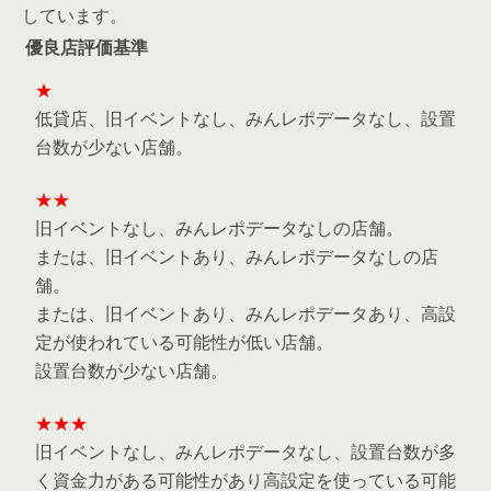
しています。
優良店評価基準
★
低貸店、旧イベントなし、みんレポデータなし、設置
台数が少ない店舗。
★
★
旧イベントなし、みんレポデータなしの
店舗。
または、旧イベントあり、みんレポデータなしの店
舗。
または、旧イベントあり、みんレポデータあり、高設
定が使われている可能性が低い店舗。
設置台数が少ない店舗。
★
★
★
旧イベントなし、みんレポデータなし、設置台数が多
く資金力がある可能性があり高設定を使っている可能